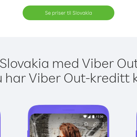
Se priser til Slovakia
l Slovakia med Viber Out
 har Viber Out-kreditt 