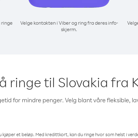
 ringe
Velge kontakten i Viber og ring fra deres info-
Velg
skjerm.
 å ringe til Slovakia fr
etid for mindre penger. Velg blant våre fleksible, l
 kjøper et beløp. Med kredittkort, kan du ringe hvor som helst i verden