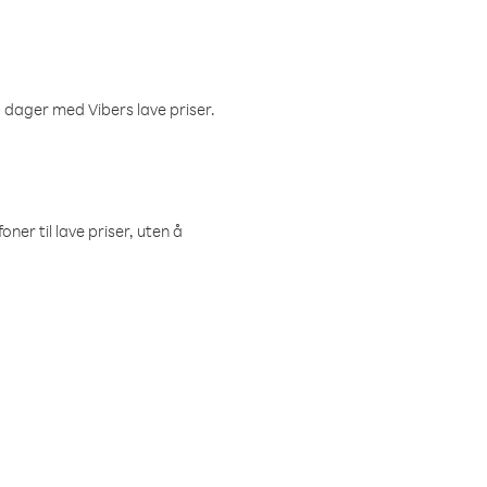
 dager med Vibers lave priser.
ner til lave priser, uten å