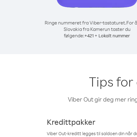
Ringe nummeret fra Viber-tastaturet.
For å
Slovakia fra Kamerun taster du
følgende:
+
+
421
Lokalt nummer
Tips for
Viber Out gir deg mer ring
Kredittpakker
Viber Out-kreditt legges til saldoen din når du