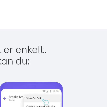
 er enkelt.
kan du: