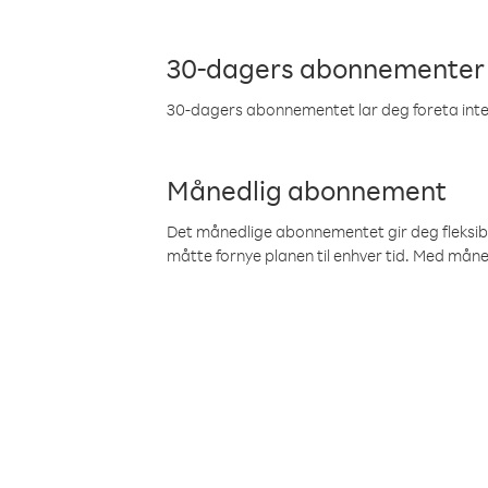
30-dagers abonnementer
30-dagers abonnementet lar deg foreta inter
Månedlig abonnement
Det månedlige abonnementet gir deg fleksibilit
måtte fornye planen til enhver tid. Med mån