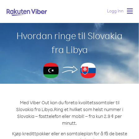
Logg Inn
Togg
navig
Hvordan ringe til Slovakia
fra Libya
Med Viber Out kan du foreta kvalitetssamtaler til
Slovakia fra Libya.
Ring et hvilket som helst nummer i
Slovakia – fasttelefon eller mobil! – fra kun 2.9 ¢ per
minutt.
Kjøp kredittpakker eller en samtaleplan for å få de beste