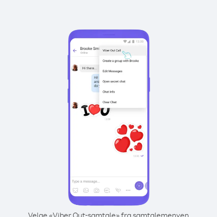
Velge «Viber Out-samtale» fra samtalemenyen