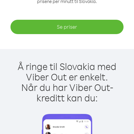
prisene per minutt til Slovakia.
Se priser
Å ringe til Slovakia med
Viber Out er enkelt.
Når du har Viber Out-
kreditt kan du: