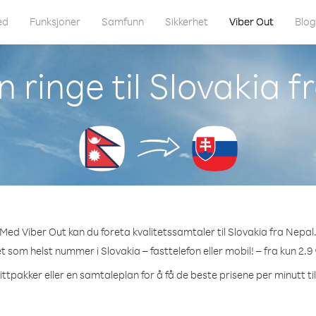
ed
Funksjoner
Samfunn
Sikkerhet
Viber Out
Blo
 ringe til Slovakia f
Med Viber Out kan du foreta kvalitetssamtaler til Slovakia fra Nepal
et som helst nummer i Slovakia – fasttelefon eller mobil! – fra kun 2.9
ittpakker eller en samtaleplan for å få de beste prisene per minutt til