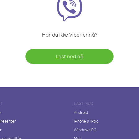
Har du ikke Viber ennå?
Last ned nå
FT
LAST NED
er
Android
resenter
iPhone & iPad
r
Windows PC
ser og vilkår
Mac