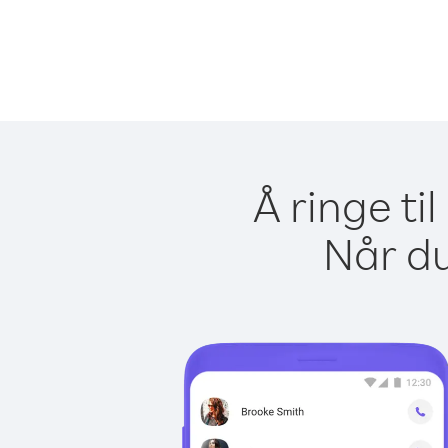
Å ringe ti
Når du