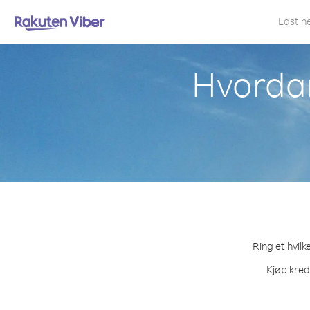
Last n
Hvordan
Ring et hvilk
Kjøp kred