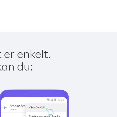
 er enkelt.
kan du: