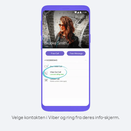
Velge kontakten i Viber og ring fra deres info-skjerm.