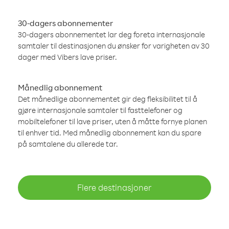
30-dagers abonnementer
30-dagers abonnementet lar deg foreta internasjonale
samtaler til destinasjonen du ønsker for varigheten av 30
dager med Vibers lave priser.
Månedlig abonnement
Det månedlige abonnementet gir deg fleksibilitet til å
gjøre internasjonale samtaler til fasttelefoner og
mobiltelefoner til lave priser, uten å måtte fornye planen
til enhver tid. Med månedlig abonnement kan du spare
på samtalene du allerede tar.
Flere destinasjoner