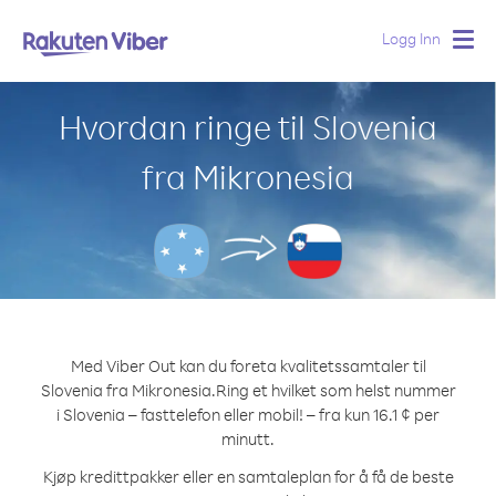
Logg Inn
Togg
navig
Hvordan ringe til Slovenia
fra Mikronesia
Med Viber Out kan du foreta kvalitetssamtaler til
Slovenia fra Mikronesia.
Ring et hvilket som helst nummer
i Slovenia – fasttelefon eller mobil! – fra kun 16.1 ¢ per
minutt.
Kjøp kredittpakker eller en samtaleplan for å få de beste