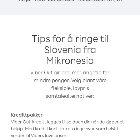
Tips for å ringe til
Slovenia fra
Mikronesia
Viber Out gir deg mer ringetid for
mindre penger. Velg blant våre
fleksible, lavpris
samtalealternativer:
Kredittpakker
Viber Out-kreditt legges til saldoen din når du kjøper et
beløp. Med kredittkort, kan du ringe hvor som helst i
verden til Vibers lave priser.