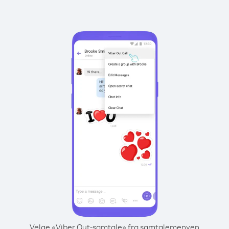
Velge «Viber Out-samtale» fra samtalemenyen