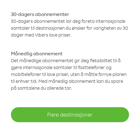
30-dagers abonnementer
30-dagers abonnementet lar deg foreta internasjonale
samtaler til destinasjonen du ønsker for varigheten av 30
dager med Vibers lave priser.
Månedlig abonnement
Det månedlige abonnementet gir deg fleksibilitet til å
gjøre internasjonale samtaler til fasttelefoner og
mobiltelefoner til lave priser, uten å måtte fornye planen
til enhver tid. Med månedlig abonnement kan du spare
på samtalene du allerede tar.
Flere destinasjoner