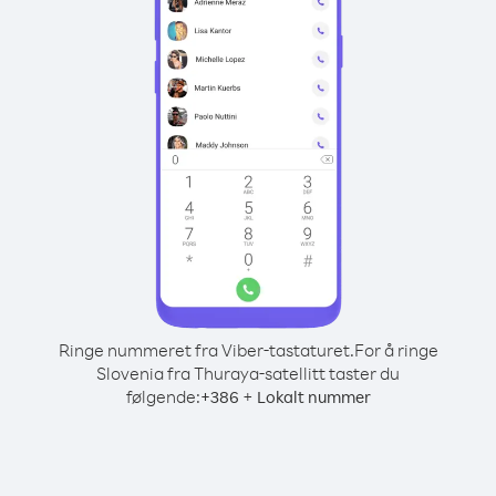
Ringe nummeret fra Viber-tastaturet.
For å ringe
Slovenia fra Thuraya-satellitt taster du
følgende:
+
+
386
Lokalt nummer