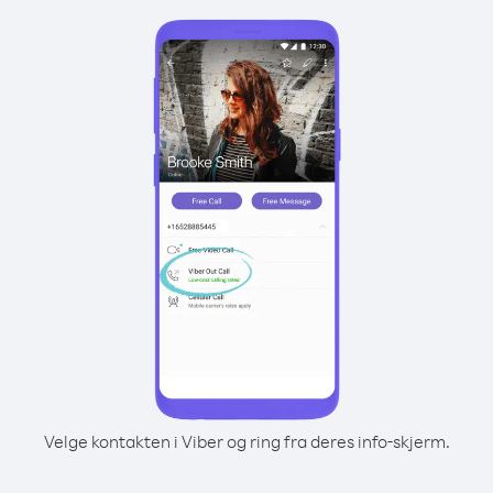
Velge kontakten i Viber og ring fra deres info-skjerm.