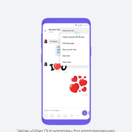
Velge «Viber Out-samtale» fra samtalemenyen