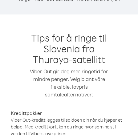
Tips for å ringe til
Slovenia fra
Thuraya-satellitt
Viber Out gir deg mer ringetid for
mindre penger. Velg blant våre
fleksible, lavpris
samtalealternativer:
Kredittpakker
Viber Out-kreditt legges til saldoen din når du kjøper et
beløp. Med kredittkort, kan du ringe hvor som helst i
verden til Vibers lave priser.