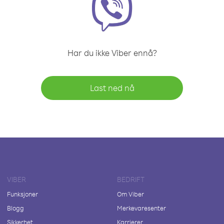
Har du ikke Viber ennå?
Last ned nå
VIBER
BEDRIFT
Funksjoner
Om Viber
Blogg
Merkevaresenter
Sikkerhet
Karrierer