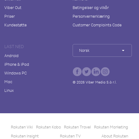
Viber Out
Betingelser og vilkår
Priser
Personvernerklæring
Kundestøtte
Customer Complaints Code
LAST NED
Norsk
Android
iPhone & iPad
Windows PC
Mac
©
2026
Viber Media S.à r.l.
Linux
Rakuten Viki
Rakuten Kobo
Rakuten Travel
Rakuten Marketing
Rakuten Insight
Rakuten TV
About Rakuten