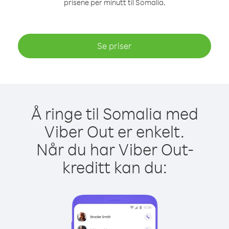
prisene per minutt til Somalia.
Se priser
Å ringe til Somalia med
Viber Out er enkelt.
Når du har Viber Out-
kreditt kan du: