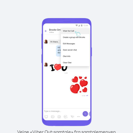
Velge «Viber Out-samtale» fra samtalemenyen