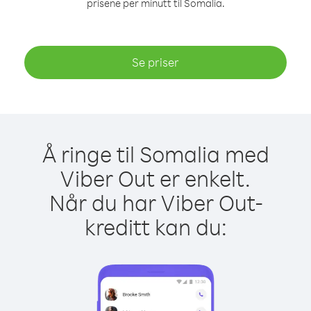
prisene per minutt til Somalia.
Se priser
Å ringe til Somalia med
Viber Out er enkelt.
Når du har Viber Out-
kreditt kan du: