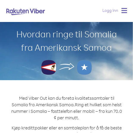
Logg Inn
Togg
navig
Hvordan ringe til Somalia
fra Amerikansk Samoa
Med Viber Out kan du foreta kvalitetssamtaler til
Somalia fra Amerikansk Samoa.
Ring et hvilket som helst
nummer i Somalia – fasttelefon eller mobil! – fra kun 70.0
¢ per minutt.
Kjøp kredittpakker eller en samtaleplan for å få de beste