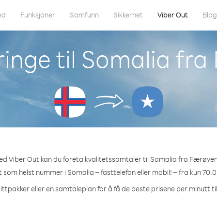
ed
Funksjoner
Samfunn
Sikkerhet
Viber Out
Blo
inge til Somalia fr
d Viber Out kan du foreta kvalitetssamtaler til Somalia fra Færøye
et som helst nummer i Somalia – fasttelefon eller mobil! – fra kun 70.0
ittpakker eller en samtaleplan for å få de beste prisene per minutt ti