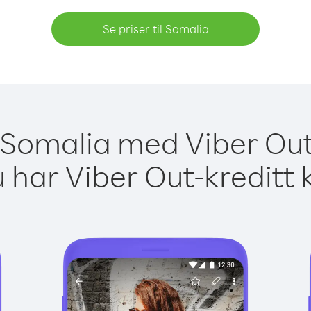
Se priser til Somalia
l Somalia med Viber Out
 har Viber Out-kreditt 