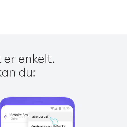
 er enkelt.
kan du: