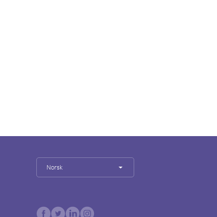
Norsk