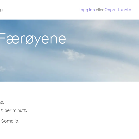
gg
Logg Inn
eller
Opprett konto
a Færøyene
ne.
 ¢ per minutt.
l Somalia.