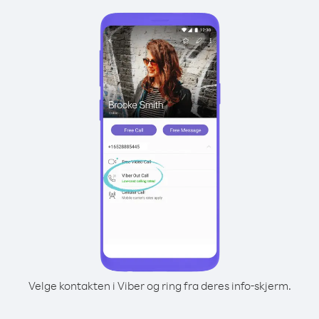
Velge kontakten i Viber og ring fra deres info-skjerm.