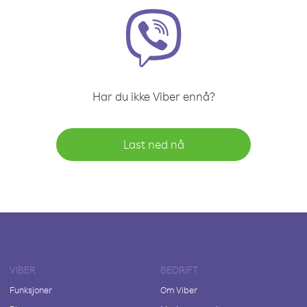
Har du ikke Viber ennå?
Last ned nå
VIBER
BEDRIFT
Funksjoner
Om Viber