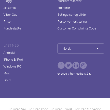
Blogg
Merkevaresenter
Sikkerhet
Karrierer
Viber Out
Betingelser og vilkår
Priser
Personvernerklæring
Kundestøtte
Customer Complaints Code
LAST NED
Norsk
Android
iPhone & iPad
Windows PC
Mac
©
2026
Viber Media S.à r.l.
Linux
Rakuten Viki
Rakuten Kobo
Rakuten Travel
Rakuten Marketing