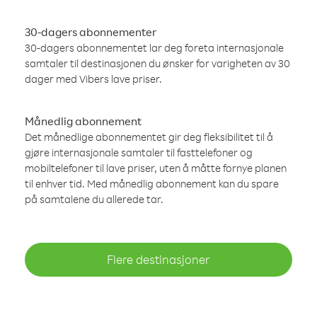
30-dagers abonnementer
30-dagers abonnementet lar deg foreta internasjonale
samtaler til destinasjonen du ønsker for varigheten av 30
dager med Vibers lave priser.
Månedlig abonnement
Det månedlige abonnementet gir deg fleksibilitet til å
gjøre internasjonale samtaler til fasttelefoner og
mobiltelefoner til lave priser, uten å måtte fornye planen
til enhver tid. Med månedlig abonnement kan du spare
på samtalene du allerede tar.
Flere destinasjoner