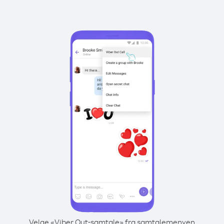
Velge «Viber Out-samtale» fra samtalemenyen