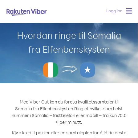
Logg Inn
Togg
navig
Hvordan ringe til Somalia
fra Elfenbenskysten
Med Viber Out kan du foreta kvalitetssamtaler til
Somalia fra Elfenbenskysten.
Ring et hvilket som helst
nummer i Somalia – fasttelefon eller mobil! – fra kun 70.0
¢ per minutt.
Kjøp kredittpakker eller en samtaleplan for å få de beste