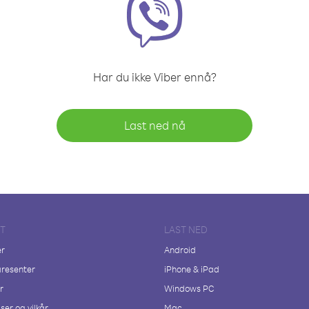
Har du ikke Viber ennå?
Last ned nå
FT
LAST NED
er
Android
resenter
iPhone & iPad
r
Windows PC
ser og vilkår
Mac