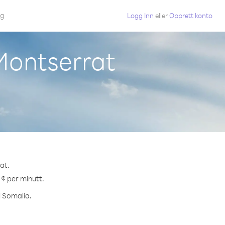
gg
Logg Inn
eller
Opprett konto
 Montserrat
at.
 ¢ per minutt.
l Somalia.