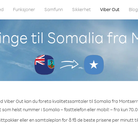
ed
Funksjoner
Samfunn
Sikkerhet
Viber Out
Blo
nge til Somalia fra
d Viber Out kan du foreta kvalitetssamtaler til Somalia fra Montserr
et som helst nummer i Somalia – fasttelefon eller mobil! – fra kun 70.0
ittpakker eller en samtaleplan for å få de beste prisene per minutt ti