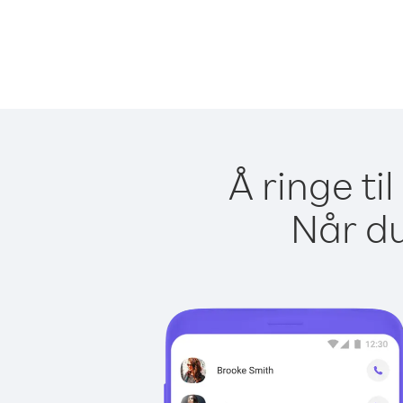
Å ringe ti
Når du