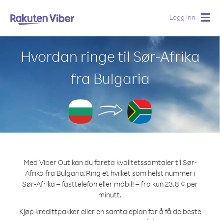
Logg Inn
Togg
navig
Hvordan ringe til Sør-Afrika
fra Bulgaria
Med Viber Out kan du foreta kvalitetssamtaler til Sør-
Afrika fra Bulgaria.
Ring et hvilket som helst nummer i
Sør-Afrika – fasttelefon eller mobil! – fra kun 23.8 ¢ per
minutt.
Kjøp kredittpakker eller en samtaleplan for å få de beste