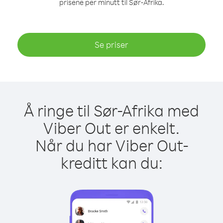
prisene per minutt til Sør-Afrika.
Se priser
Å ringe til Sør-Afrika med
Viber Out er enkelt.
Når du har Viber Out-
kreditt kan du: