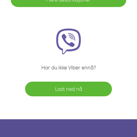
Har du ikke Viber ennå?
Last ned nå