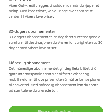
Viber Out-kreditt legges til saldoen din når du kjøper et
beløp. Med kredittkort, kan du ringe hvor som helst i
verden til Vibers lave priser.
30-dagers abonnementer
30-dagers abonnementet lar deg foreta internasjonale
samtaler til destinasjonen du ønsker for varigheten av 30
dager med Vibers lave priser.
Månedlig abonnement
Det månedlige abonnementet gir deg fleksibilitet til å
gjøre internasjonale samtaler til fasttelefoner og
mobiltelefoner til lave priser, uten å måtte fornye planen
til enhver tid. Med månedlig abonnement kan du spare
på samtalene du allerede tar.
Flere destinasjoner