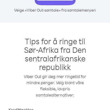
Velge «Viber Out-samtale» fra samtalemenyen
Tips for å ringe til
Sør-Afrika fra Den
sentralafrikanske
republikk
Viber Out gir deg mer ringetid for
mindre penger. Velg blant våre
fleksible, lavpris
samtalealternativer:
Kredittpakker