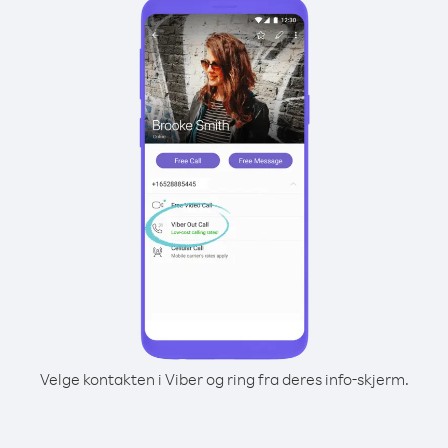
Velge kontakten i Viber og ring fra deres info-skjerm.