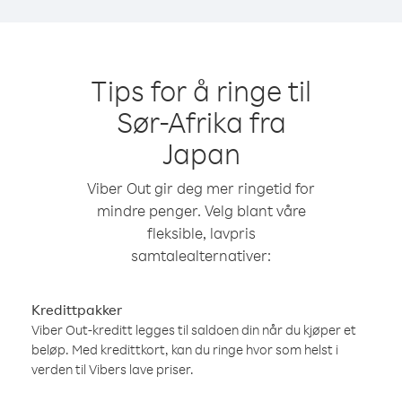
Tips for å ringe til
Sør-Afrika fra
Japan
Viber Out gir deg mer ringetid for
mindre penger. Velg blant våre
fleksible, lavpris
samtalealternativer:
Kredittpakker
Viber Out-kreditt legges til saldoen din når du kjøper et
beløp. Med kredittkort, kan du ringe hvor som helst i
verden til Vibers lave priser.