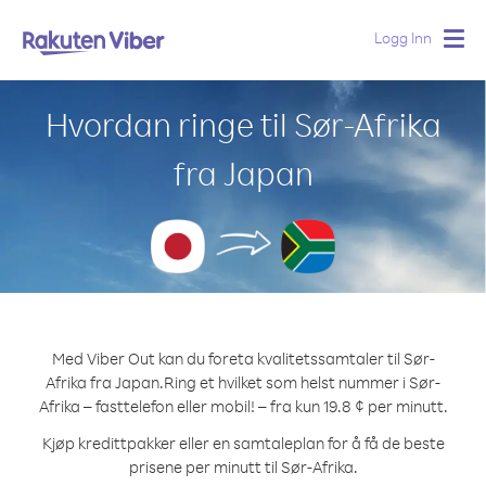
Logg Inn
Togg
navig
Hvordan ringe til Sør-Afrika
fra Japan
Med Viber Out kan du foreta kvalitetssamtaler til Sør-
Afrika fra Japan.
Ring et hvilket som helst nummer i Sør-
Afrika – fasttelefon eller mobil! – fra kun 19.8 ¢ per minutt.
Kjøp kredittpakker eller en samtaleplan for å få de beste
prisene per minutt til Sør-Afrika.