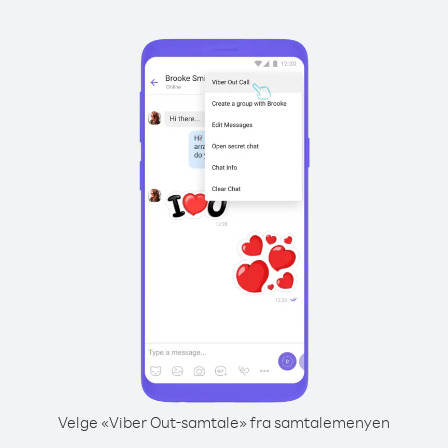
Velge «Viber Out-samtale» fra samtalemenyen