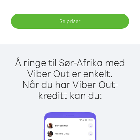
Se priser
Å ringe til Sør-Afrika med
Viber Out er enkelt.
Når du har Viber Out-
kreditt kan du: