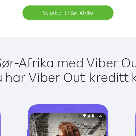
Se priser til Sør-Afrika
 Sør-Afrika med Viber Ou
 har Viber Out-kreditt 