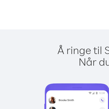
Å ringe til
Når du