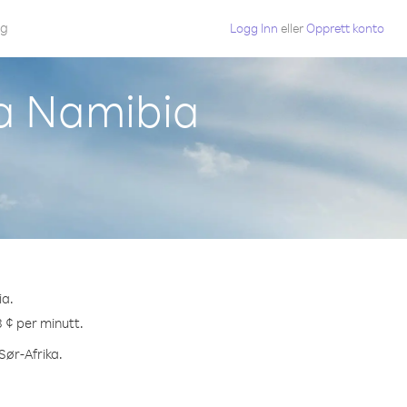
gg
Logg Inn
eller
Opprett konto
ra Namibia
ia.
8 ¢ per minutt.
Sør-Afrika.