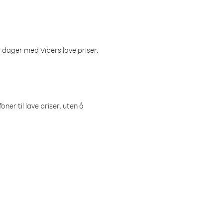
 dager med Vibers lave priser.
ner til lave priser, uten å