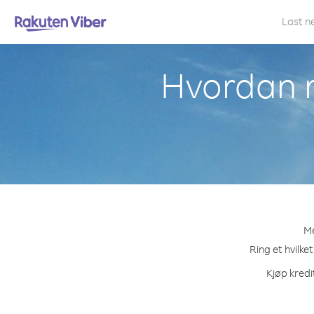
Last n
Hvordan r
Me
Ring et hvilke
Kjøp kredi