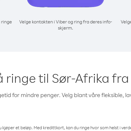
 ringe
Velge kontakten i Viber og ring fra deres info-
Velg
skjerm.
å ringe til Sør-Afrika f
etid for mindre penger. Velg blant våre fleksible, l
 kjøper et beløp. Med kredittkort, kan du ringe hvor som helst i verden