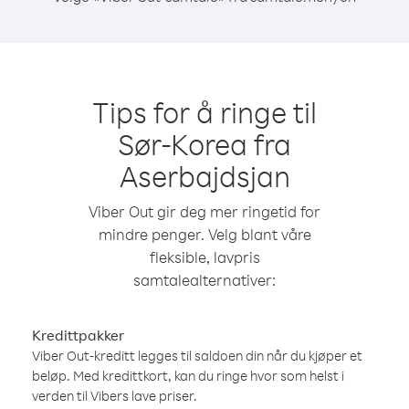
Tips for å ringe til
Sør-Korea fra
Aserbajdsjan
Viber Out gir deg mer ringetid for
mindre penger. Velg blant våre
fleksible, lavpris
samtalealternativer:
Kredittpakker
Viber Out-kreditt legges til saldoen din når du kjøper et
beløp. Med kredittkort, kan du ringe hvor som helst i
verden til Vibers lave priser.