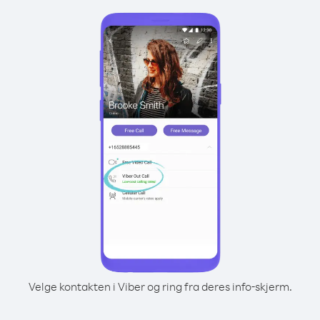
Velge kontakten i Viber og ring fra deres info-skjerm.