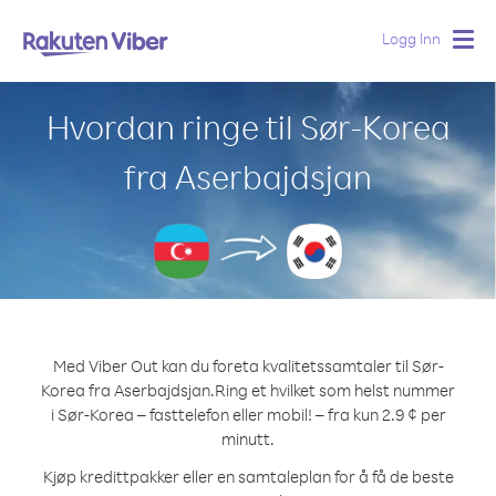
Logg Inn
Togg
navig
Hvordan ringe til Sør-Korea
fra Aserbajdsjan
Med Viber Out kan du foreta kvalitetssamtaler til Sør-
Korea fra Aserbajdsjan.
Ring et hvilket som helst nummer
i Sør-Korea – fasttelefon eller mobil! – fra kun 2.9 ¢ per
minutt.
Kjøp kredittpakker eller en samtaleplan for å få de beste