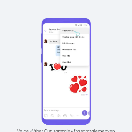
Velge «Viber Out-samtale» fra samtalemenyen