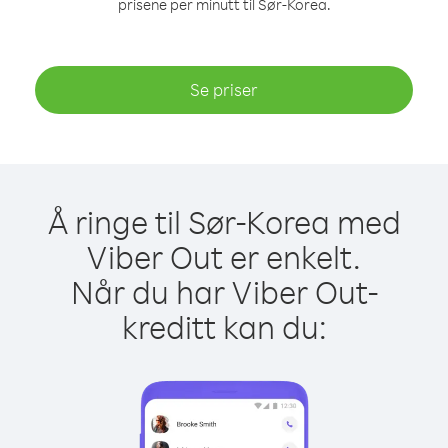
prisene per minutt til Sør-Korea.
Se priser
Å ringe til Sør-Korea med
Viber Out er enkelt.
Når du har Viber Out-
kreditt kan du: