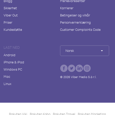
Blogg
Merkevaresenter
Sikkerhet
Karrierer
Viber Out
Betingelser og vilkår
Priser
Personvernerklæring
Kundestøtte
Customer Complaints Code
LAST NED
Norsk
Android
iPhone & iPad
Windows PC
Mac
©
2026
Viber Media S.à r.l.
Linux
Rakuten Viki
Rakuten Kobo
Rakuten Travel
Rakuten Marketing