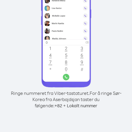
Ringe nummeret fra Viber-tastaturet.
For å ringe Sør-
Korea fra Aserbajdsjan taster du
følgende:
+
+
82
Lokalt nummer