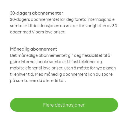
30-dagers abonnementer
30-dagers abonnementet lar deg foreta internasjonale
samtaler til destinasjonen du ønsker for varigheten av 30
dager med Vibers lave priser.
Månedlig abonnement
Det månedlige abonnementet gir deg fleksibilitet til å
gjøre internasjonale samtaler til fasttelefoner og
mobiltelefoner til lave priser, uten å måtte fornye planen
til enhver tid. Med månedlig abonnement kan du spare
på samtalene du allerede tar.
Flere destinasjoner