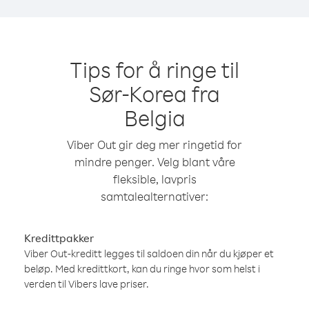
Tips for å ringe til
Sør-Korea fra
Belgia
Viber Out gir deg mer ringetid for
mindre penger. Velg blant våre
fleksible, lavpris
samtalealternativer:
Kredittpakker
Viber Out-kreditt legges til saldoen din når du kjøper et
beløp. Med kredittkort, kan du ringe hvor som helst i
verden til Vibers lave priser.