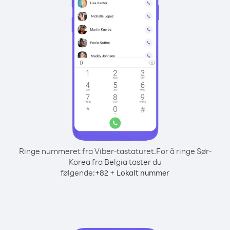
Ringe nummeret fra Viber-tastaturet.
For å ringe Sør-
Korea fra Belgia taster du
følgende:
+
+
82
Lokalt nummer