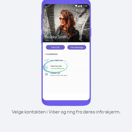
Velge kontakten i Viber og ring fra deres info-skjerm.