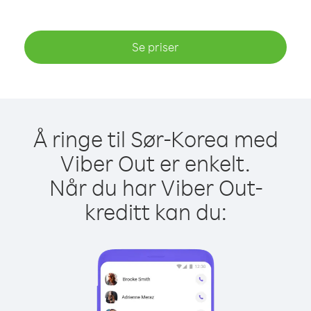
Se priser
Å ringe til Sør-Korea med
Viber Out er enkelt.
Når du har Viber Out-
kreditt kan du: