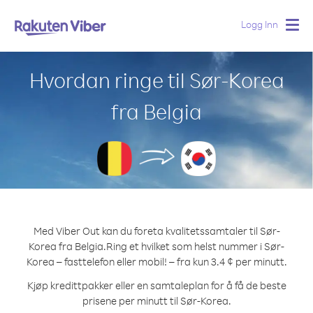
Logg Inn
Togg
navig
Hvordan ringe til Sør-Korea
fra Belgia
Med Viber Out kan du foreta kvalitetssamtaler til Sør-
Korea fra Belgia.
Ring et hvilket som helst nummer i Sør-
Korea – fasttelefon eller mobil! – fra kun 3.4 ¢ per minutt.
Kjøp kredittpakker eller en samtaleplan for å få de beste
prisene per minutt til Sør-Korea.