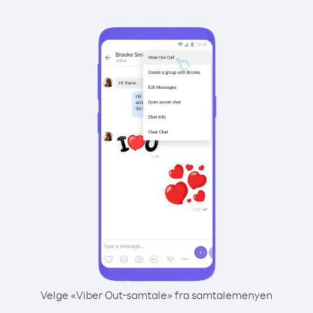
Velge «Viber Out-samtale» fra samtalemenyen