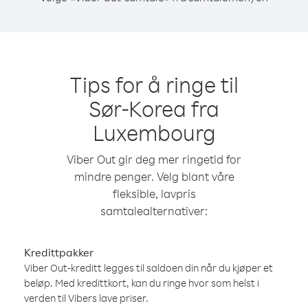
Tips for å ringe til
Sør-Korea fra
Luxembourg
Viber Out gir deg mer ringetid for
mindre penger. Velg blant våre
fleksible, lavpris
samtalealternativer:
Kredittpakker
Viber Out-kreditt legges til saldoen din når du kjøper et
beløp. Med kredittkort, kan du ringe hvor som helst i
verden til Vibers lave priser.