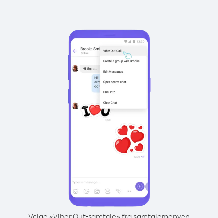
Velge «Viber Out-samtale» fra samtalemenyen