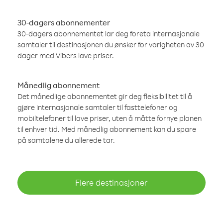
30-dagers abonnementer
30-dagers abonnementet lar deg foreta internasjonale
samtaler til destinasjonen du ønsker for varigheten av 30
dager med Vibers lave priser.
Månedlig abonnement
Det månedlige abonnementet gir deg fleksibilitet til å
gjøre internasjonale samtaler til fasttelefoner og
mobiltelefoner til lave priser, uten å måtte fornye planen
til enhver tid. Med månedlig abonnement kan du spare
på samtalene du allerede tar.
Flere destinasjoner