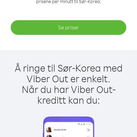
prisene per minutt til Sør-Korea.
Se priser
Å ringe til Sør-Korea med
Viber Out er enkelt.
Når du har Viber Out-
kreditt kan du: