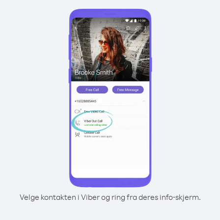
Velge kontakten i Viber og ring fra deres info-skjerm.