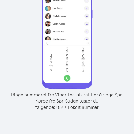
Ringe nummeret fra Viber-tastaturet.
For å ringe Sør-
Korea fra Sør-Sudan taster du
følgende:
+
+
82
Lokalt nummer