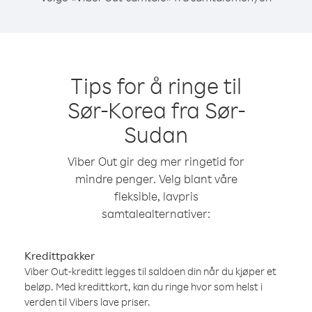
Tips for å ringe til
Sør-Korea fra Sør-
Sudan
Viber Out gir deg mer ringetid for
mindre penger. Velg blant våre
fleksible, lavpris
samtalealternativer:
Kredittpakker
Viber Out-kreditt legges til saldoen din når du kjøper et
beløp. Med kredittkort, kan du ringe hvor som helst i
verden til Vibers lave priser.