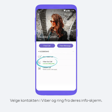
Velge kontakten i Viber og ring fra deres info-skjerm.