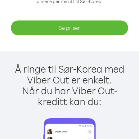
prisene per minutt til Sør-Korea.
Se priser
Å ringe til Sør-Korea med
Viber Out er enkelt.
Når du har Viber Out-
kreditt kan du: