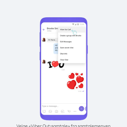
Velge «Viber Out-samtale» fra samtalemenyen