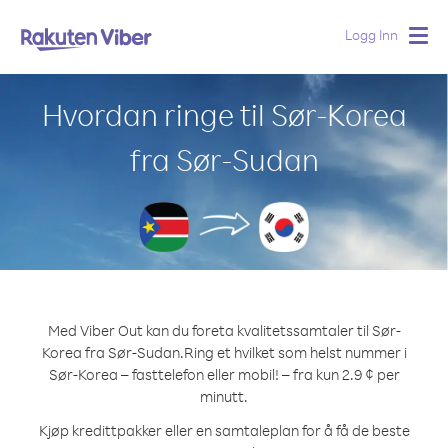
Logg Inn
Togg
navig
Hvordan ringe til Sør-Korea
fra Sør-Sudan
Med Viber Out kan du foreta kvalitetssamtaler til Sør-
Korea fra Sør-Sudan.
Ring et hvilket som helst nummer i
Sør-Korea – fasttelefon eller mobil! – fra kun 2.9 ¢ per
minutt.
Kjøp kredittpakker eller en samtaleplan for å få de beste