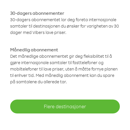
30-dagers abonnementer
30-dagers abonnementet lar deg foreta internasjonale
samtaler til destinasjonen du ønsker for varigheten av 30
dager med Vibers lave priser.
Månedlig abonnement
Det månedlige abonnementet gir deg fleksibilitet til å
gjøre internasjonale samtaler til fasttelefoner og
mobiltelefoner til lave priser, uten å måtte fornye planen
til enhver tid. Med månedlig abonnement kan du spare
på samtalene du allerede tar.
Flere destinasjoner