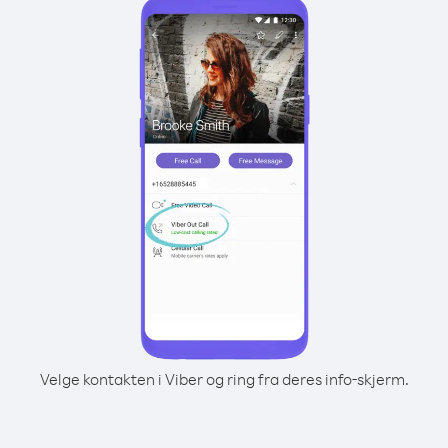
Velge kontakten i Viber og ring fra deres info-skjerm.