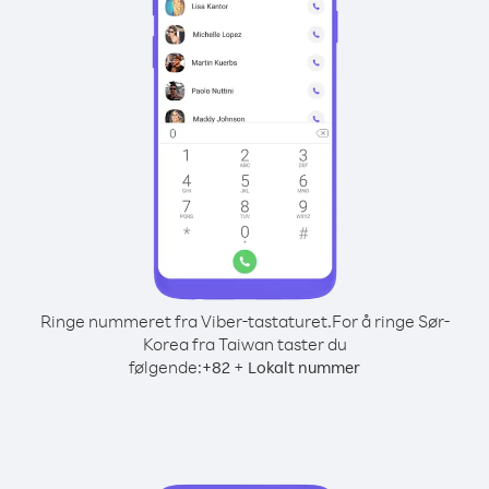
Ringe nummeret fra Viber-tastaturet.
For å ringe Sør-
Korea fra Taiwan taster du
følgende:
+
+
82
Lokalt nummer