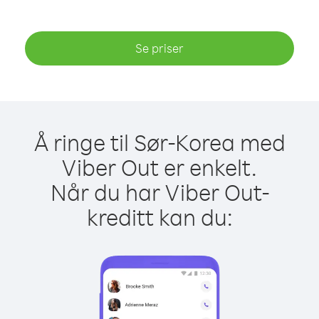
Se priser
Å ringe til Sør-Korea med
Viber Out er enkelt.
Når du har Viber Out-
kreditt kan du: