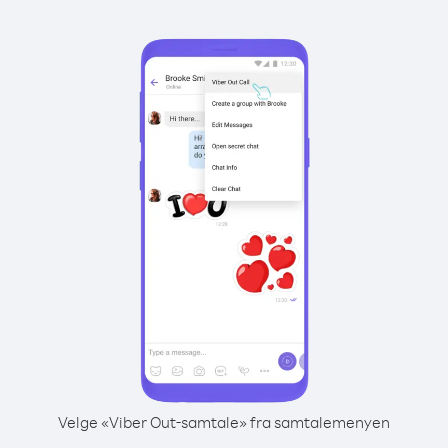
Velge «Viber Out-samtale» fra samtalemenyen