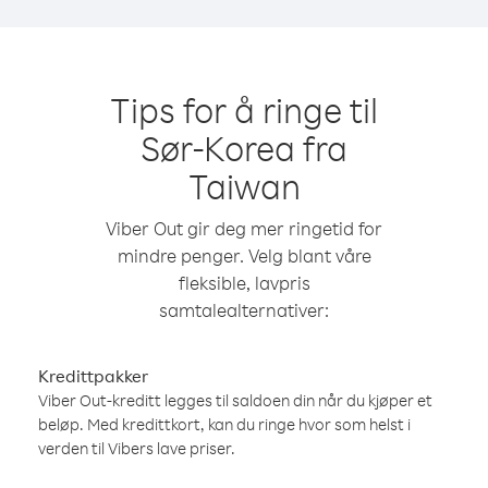
Tips for å ringe til
Sør-Korea fra
Taiwan
Viber Out gir deg mer ringetid for
mindre penger. Velg blant våre
fleksible, lavpris
samtalealternativer:
Kredittpakker
Viber Out-kreditt legges til saldoen din når du kjøper et
beløp. Med kredittkort, kan du ringe hvor som helst i
verden til Vibers lave priser.