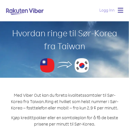
Logg Inn
Togg
navig
Hvordan ringe til Sør-Korea
fra Taiwan
Med Viber Out kan du foreta kvalitetssamtaler til Sør-
Korea fra Taiwan.
Ring et hvilket som helst nummer i Sør-
Korea – fasttelefon eller mobil! – fra kun 2.9 ¢ per minutt.
Kjøp kredittpakker eller en samtaleplan for å få de beste
prisene per minutt til Sør-Korea.