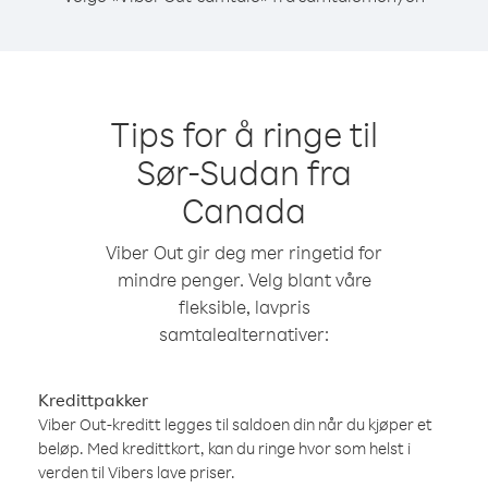
Tips for å ringe til
Sør-Sudan fra
Canada
Viber Out gir deg mer ringetid for
mindre penger. Velg blant våre
fleksible, lavpris
samtalealternativer:
Kredittpakker
Viber Out-kreditt legges til saldoen din når du kjøper et
beløp. Med kredittkort, kan du ringe hvor som helst i
verden til Vibers lave priser.