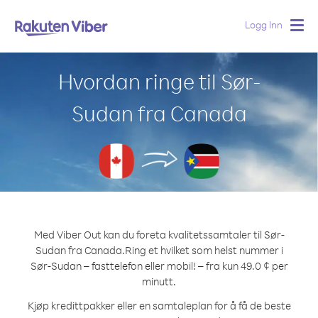
Logg Inn
Togg
navig
Hvordan ringe til Sør-
Sudan fra Canada
Med Viber Out kan du foreta kvalitetssamtaler til Sør-
Sudan fra Canada.
Ring et hvilket som helst nummer i
Sør-Sudan – fasttelefon eller mobil! – fra kun 49.0 ¢ per
minutt.
Kjøp kredittpakker eller en samtaleplan for å få de beste