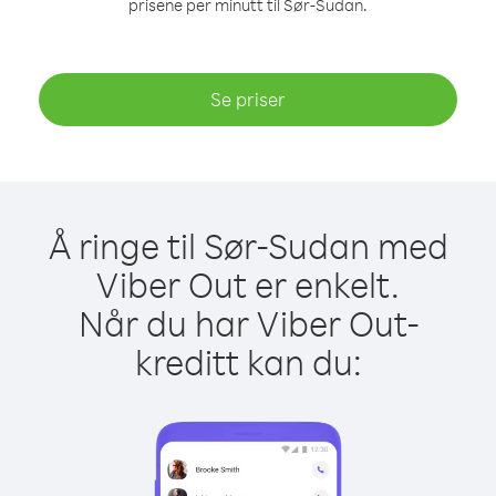
prisene per minutt til Sør-Sudan.
Se priser
Å ringe til Sør-Sudan med
Viber Out er enkelt.
Når du har Viber Out-
kreditt kan du: