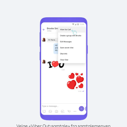
Velge «Viber Out-samtale» fra samtalemenyen