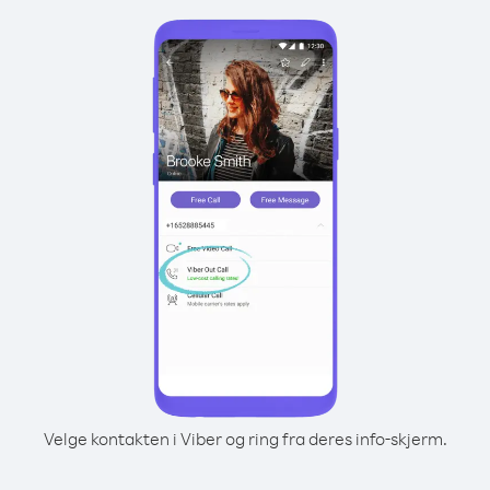
Velge kontakten i Viber og ring fra deres info-skjerm.