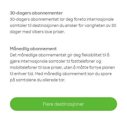
30-dagers abonnementer
30-dagers abonnementet lar deg foreta internasjonale
samtaler til destinasjonen du ønsker for varigheten av 30
dager med Vibers lave priser.
Månedlig abonnement
Det månedlige abonnementet gir deg fleksibilitet til å
gjøre internasjonale samtaler til fasttelefoner og
mobiltelefoner til lave priser, uten å måtte fornye planen
til enhver tid. Med månedlig abonnement kan du spare
på samtalene du allerede tar.
Flere destinasjoner