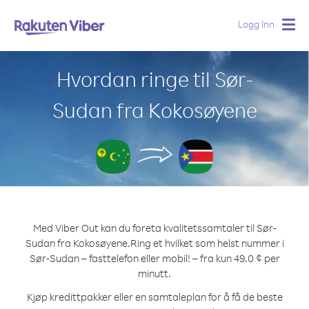
Logg Inn
Togg
navig
Hvordan ringe til Sør-
Sudan fra Kokosøyene
Med Viber Out kan du foreta kvalitetssamtaler til Sør-
Sudan fra Kokosøyene.
Ring et hvilket som helst nummer i
Sør-Sudan – fasttelefon eller mobil! – fra kun 49.0 ¢ per
minutt.
Kjøp kredittpakker eller en samtaleplan for å få de beste