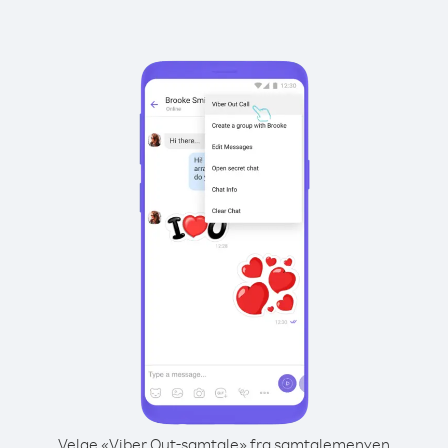
Velge «Viber Out-samtale» fra samtalemenyen