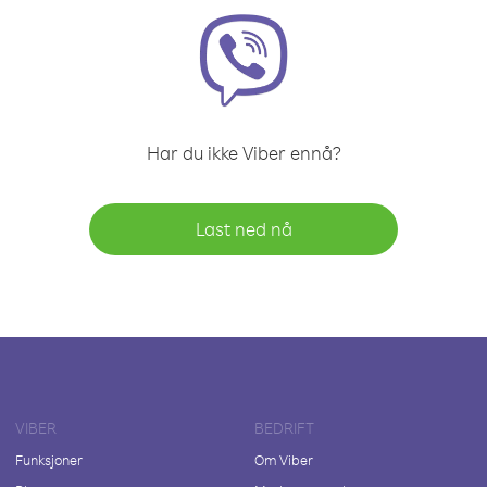
Har du ikke Viber ennå?
Last ned nå
VIBER
BEDRIFT
Funksjoner
Om Viber