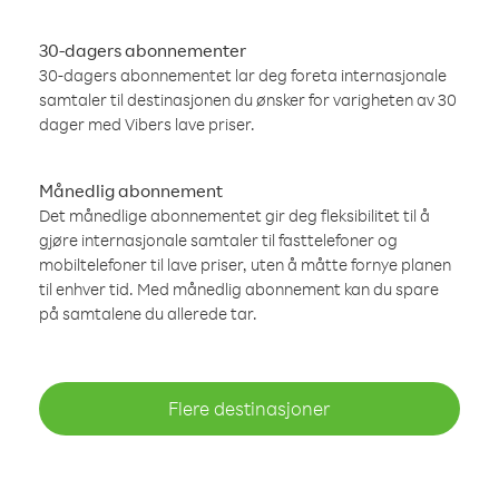
30-dagers abonnementer
30-dagers abonnementet lar deg foreta internasjonale
samtaler til destinasjonen du ønsker for varigheten av 30
dager med Vibers lave priser.
Månedlig abonnement
Det månedlige abonnementet gir deg fleksibilitet til å
gjøre internasjonale samtaler til fasttelefoner og
mobiltelefoner til lave priser, uten å måtte fornye planen
til enhver tid. Med månedlig abonnement kan du spare
på samtalene du allerede tar.
Flere destinasjoner