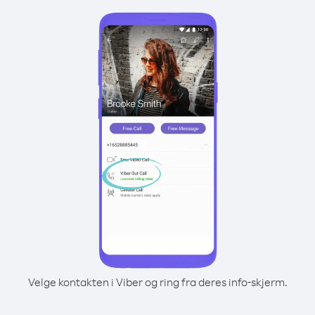
Velge kontakten i Viber og ring fra deres info-skjerm.