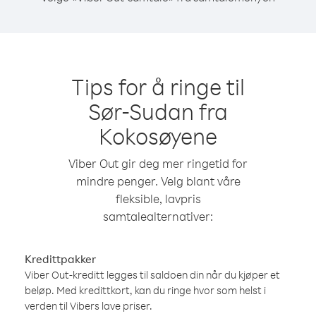
Tips for å ringe til
Sør-Sudan fra
Kokosøyene
Viber Out gir deg mer ringetid for
mindre penger. Velg blant våre
fleksible, lavpris
samtalealternativer:
Kredittpakker
Viber Out-kreditt legges til saldoen din når du kjøper et
beløp. Med kredittkort, kan du ringe hvor som helst i
verden til Vibers lave priser.