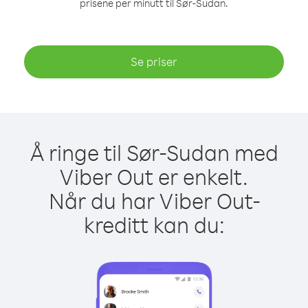
prisene per minutt til Sør-Sudan.
Se priser
Å ringe til Sør-Sudan med
Viber Out er enkelt.
Når du har Viber Out-
kreditt kan du: