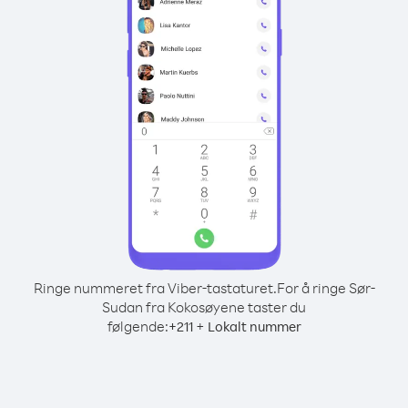
Ringe nummeret fra Viber-tastaturet.
For å ringe Sør-
Sudan fra Kokosøyene taster du
følgende:
+
+
211
Lokalt nummer