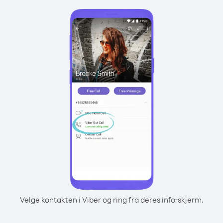
Velge kontakten i Viber og ring fra deres info-skjerm.