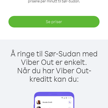
prisene per minutt til Sør-Sudan.
Se priser
Å ringe til Sør-Sudan med
Viber Out er enkelt.
Når du har Viber Out-
kreditt kan du: