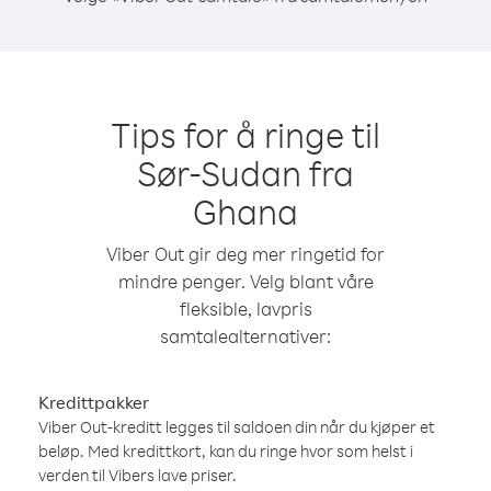
Tips for å ringe til
Sør-Sudan fra
Ghana
Viber Out gir deg mer ringetid for
mindre penger. Velg blant våre
fleksible, lavpris
samtalealternativer:
Kredittpakker
Viber Out-kreditt legges til saldoen din når du kjøper et
beløp. Med kredittkort, kan du ringe hvor som helst i
verden til Vibers lave priser.