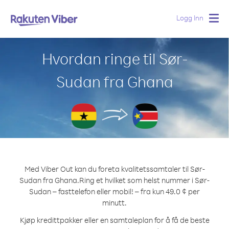
Logg Inn
Togg
navig
Hvordan ringe til Sør-
Sudan fra Ghana
Med Viber Out kan du foreta kvalitetssamtaler til Sør-
Sudan fra Ghana.
Ring et hvilket som helst nummer i Sør-
Sudan – fasttelefon eller mobil! – fra kun 49.0 ¢ per
minutt.
Kjøp kredittpakker eller en samtaleplan for å få de beste