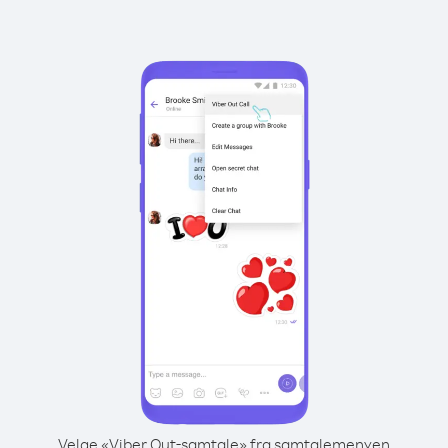
Velge «Viber Out-samtale» fra samtalemenyen