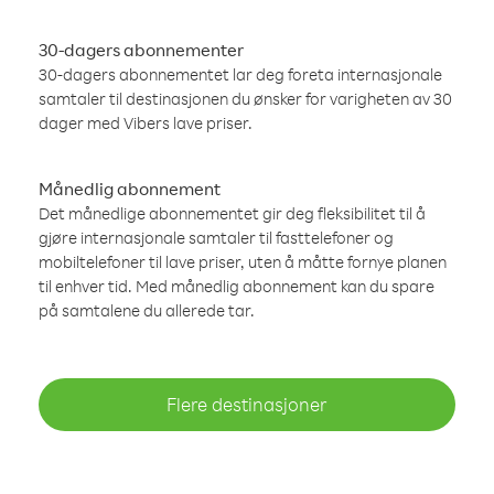
30-dagers abonnementer
30-dagers abonnementet lar deg foreta internasjonale
samtaler til destinasjonen du ønsker for varigheten av 30
dager med Vibers lave priser.
Månedlig abonnement
Det månedlige abonnementet gir deg fleksibilitet til å
gjøre internasjonale samtaler til fasttelefoner og
mobiltelefoner til lave priser, uten å måtte fornye planen
til enhver tid. Med månedlig abonnement kan du spare
på samtalene du allerede tar.
Flere destinasjoner