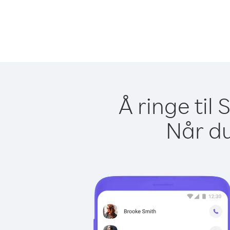
Å ringe til
Når du