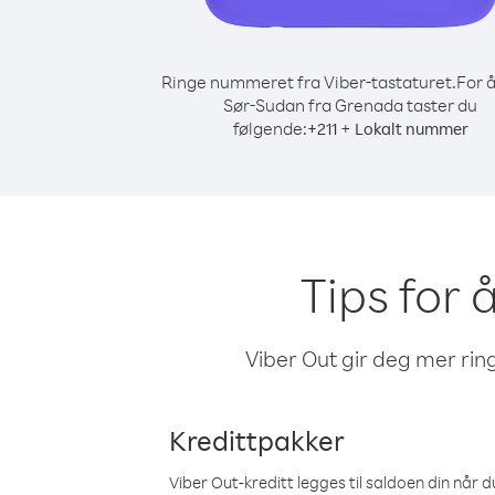
Ringe nummeret fra Viber-tastaturet.
For å
Sør-Sudan fra Grenada taster du
følgende:
+
+
211
Lokalt nummer
Tips for 
Viber Out gir deg mer ring
Kredittpakker
Viber Out-kreditt legges til saldoen din når du