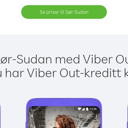
Se priser til Sør-Sudan
 Sør-Sudan med Viber Ou
 har Viber Out-kreditt 