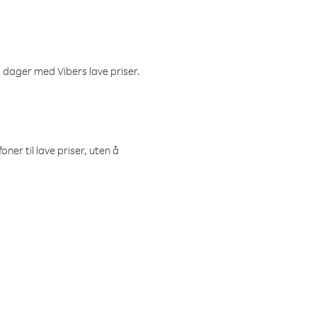
 dager med Vibers lave priser.
ner til lave priser, uten å