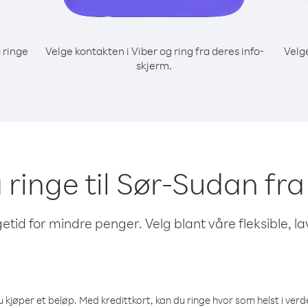
 ringe
Velge kontakten i Viber og ring fra deres info-
Velg
skjerm.
å ringe til Sør-Sudan f
etid for mindre penger. Velg blant våre fleksible, l
 kjøper et beløp. Med kredittkort, kan du ringe hvor som helst i verden