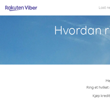
Last n
Hvordan r
Me
Ring et hvilket
Kjøp kredi