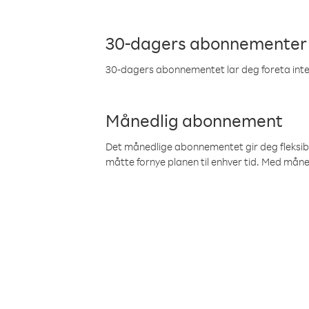
30-dagers abonnementer
30-dagers abonnementet lar deg foreta inter
Månedlig abonnement
Det månedlige abonnementet gir deg fleksibilit
måtte fornye planen til enhver tid. Med mån