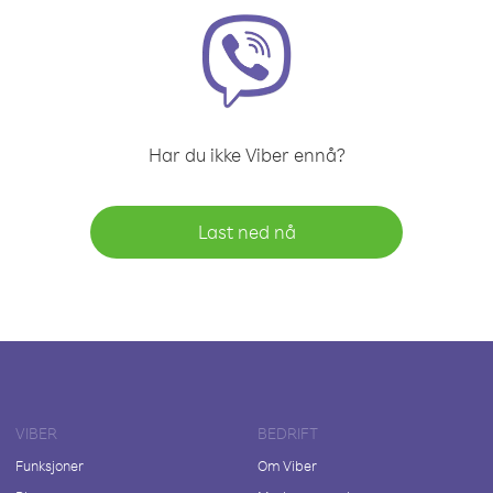
Har du ikke Viber ennå?
Last ned nå
VIBER
BEDRIFT
Funksjoner
Om Viber