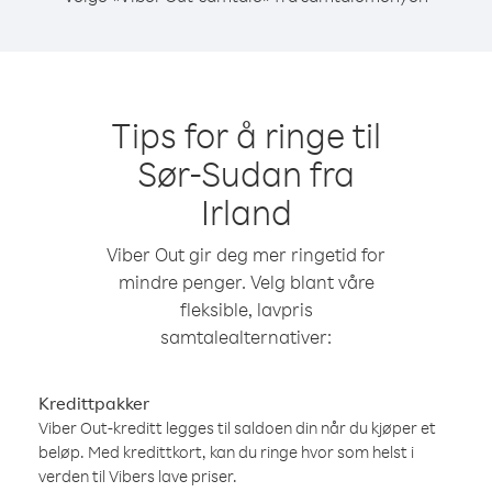
Tips for å ringe til
Sør-Sudan fra
Irland
Viber Out gir deg mer ringetid for
mindre penger. Velg blant våre
fleksible, lavpris
samtalealternativer:
Kredittpakker
Viber Out-kreditt legges til saldoen din når du kjøper et
beløp. Med kredittkort, kan du ringe hvor som helst i
verden til Vibers lave priser.