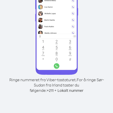
Ringe nummeret fra Viber-tastaturet.
For å ringe Sør-
Sudan fra Irland taster du
følgende:
+
+
211
Lokalt nummer