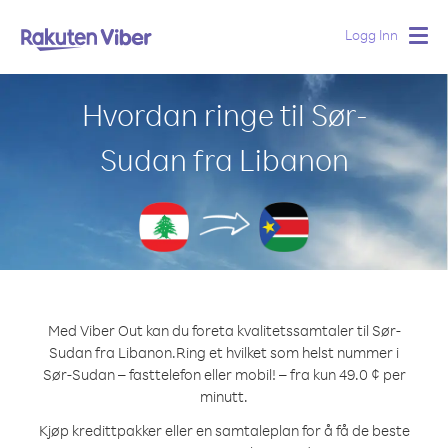
Logg Inn
Togg
navig
Hvordan ringe til Sør-
Sudan fra Libanon
Med Viber Out kan du foreta kvalitetssamtaler til Sør-
Sudan fra Libanon.
Ring et hvilket som helst nummer i
Sør-Sudan – fasttelefon eller mobil! – fra kun 49.0 ¢ per
minutt.
Kjøp kredittpakker eller en samtaleplan for å få de beste