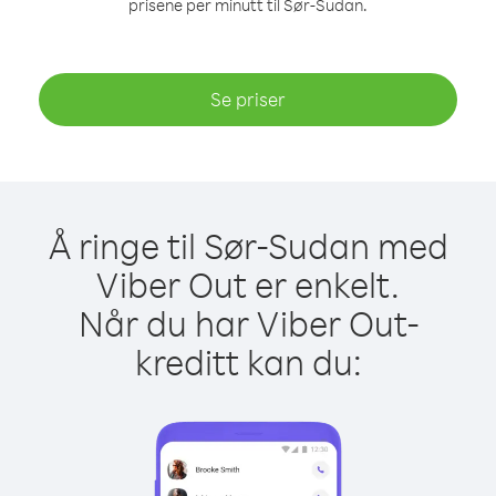
prisene per minutt til Sør-Sudan.
Se priser
Å ringe til Sør-Sudan med
Viber Out er enkelt.
Når du har Viber Out-
kreditt kan du: