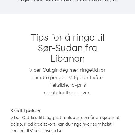
Tips for å ringe til
Sør-Sudan fra
Libanon
Viber Out gir deg mer ringetid for
mindre penger. Velg blant våre
fleksible, lavpris
samtalealternativer:
Kredittpakker
Viber Out-kreditt legges til saldoen din når du kjøper et
beløp. Med kredittkort, kan du ringe hvor som helst i
verden til Vibers lave priser.