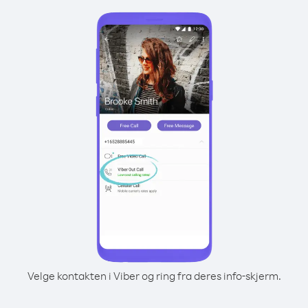
Velge kontakten i Viber og ring fra deres info-skjerm.