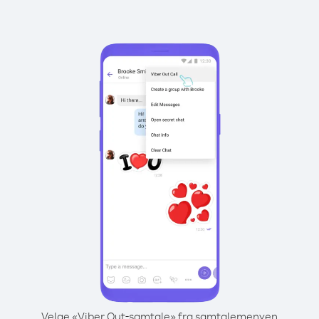
Velge «Viber Out-samtale» fra samtalemenyen