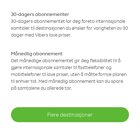
30-dagers abonnementer
30-dagers abonnementet lar deg foreta internasjonale
samtaler til destinasjonen du ønsker for varigheten av 30
dager med Vibers lave priser.
Månedlig abonnement
Det månedlige abonnementet gir deg fleksibilitet til å
gjøre internasjonale samtaler til fasttelefoner og
mobiltelefoner til lave priser, uten å måtte fornye planen
til enhver tid. Med månedlig abonnement kan du spare
på samtalene du allerede tar.
Flere destinasjoner