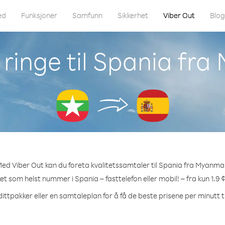
ed
Funksjoner
Samfunn
Sikkerhet
Viber Out
Blo
ringe til Spania fr
ed Viber Out kan du foreta kvalitetssamtaler til Spania fra Myanma
ket som helst nummer i Spania – fasttelefon eller mobil! – fra kun 1.9 
ittpakker eller en samtaleplan for å få de beste prisene per minutt t