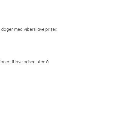
 dager med Vibers lave priser.
ner til lave priser, uten å