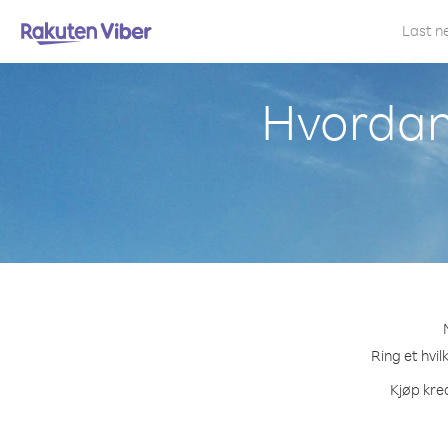
Last n
Hvordan 
Ring et hvil
Kjøp kred