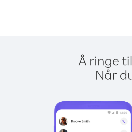
Å ringe t
Når du