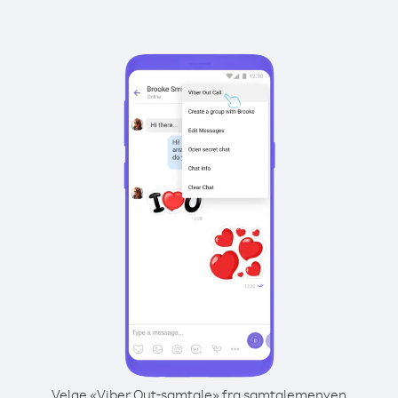
Velge «Viber Out-samtale» fra samtalemenyen