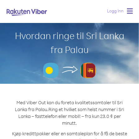
Logg Inn
Togg
navig
Hvordan ringe til Sri Lanka
fra Palau
Med Viber Out kan du foreta kvalitetssamtaler til Sri
Lanka fra Palau.
Ring et hvilket som helst nummer i Sri
Lanka – fasttelefon eller mobil! – fra kun 23.0 ¢ per
minutt.
Kjøp kredittpakker eller en samtaleplan for å få de beste