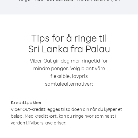
Tips for å ringe til
Sri Lanka fra Palau
Viber Out gir deg mer ringetid for
mindre penger. Velg blant våre
fleksible, lavpris
samtalealternativer:
Kredittpakker
Viber Out-kreditt legges til saldoen din når du kjøper et
beløp. Med kredittkort, kan du ringe hvor som helst i
verden til Vibers lave priser.