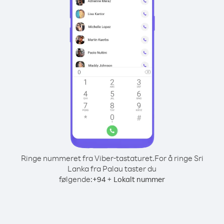
Ringe nummeret fra Viber-tastaturet.
For å ringe Sri
Lanka fra Palau taster du
følgende:
+
+
94
Lokalt nummer