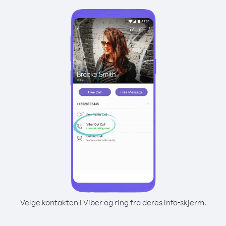
Velge kontakten i Viber og ring fra deres info-skjerm.