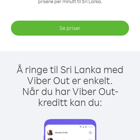
prisene per minutt til Sri Lanka.
Se priser
Å ringe til Sri Lanka med
Viber Out er enkelt.
Når du har Viber Out-
kreditt kan du: