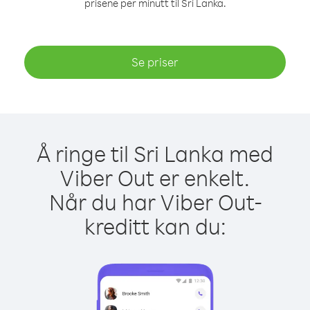
prisene per minutt til Sri Lanka.
Se priser
Å ringe til Sri Lanka med
Viber Out er enkelt.
Når du har Viber Out-
kreditt kan du: