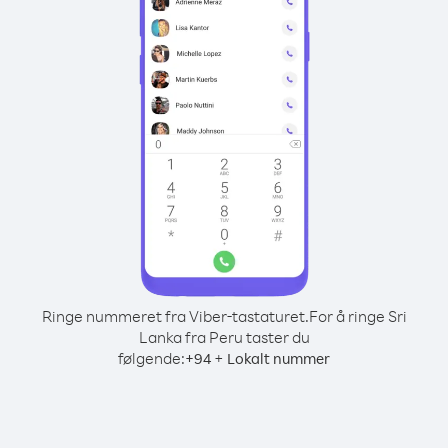
Ringe nummeret fra Viber-tastaturet.
For å ringe Sri
Lanka fra Peru taster du
følgende:
+
+
94
Lokalt nummer