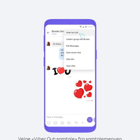
Velge «Viber Out-samtale» fra samtalemenyen