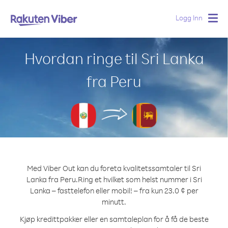
Logg Inn
Togg
navig
Hvordan ringe til Sri Lanka
fra Peru
Med Viber Out kan du foreta kvalitetssamtaler til Sri
Lanka fra Peru.
Ring et hvilket som helst nummer i Sri
Lanka – fasttelefon eller mobil! – fra kun 23.0 ¢ per
minutt.
Kjøp kredittpakker eller en samtaleplan for å få de beste