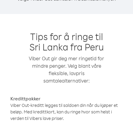
Tips for å ringe til
Sri Lanka fra Peru
Viber Out gir deg mer ringetid for
mindre penger. Velg blant våre
fleksible, lavpris
samtalealternativer:
Kredittpakker
Viber Out-kreditt legges til saldoen din når du kjøper et
beløp. Med kredittkort, kan du ringe hvor som helst i
verden til Vibers lave priser.