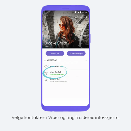
Velge kontakten i Viber og ring fra deres info-skjerm.