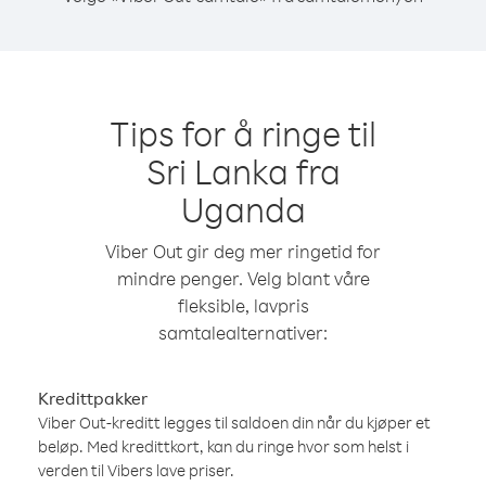
Tips for å ringe til
Sri Lanka fra
Uganda
Viber Out gir deg mer ringetid for
mindre penger. Velg blant våre
fleksible, lavpris
samtalealternativer:
Kredittpakker
Viber Out-kreditt legges til saldoen din når du kjøper et
beløp. Med kredittkort, kan du ringe hvor som helst i
verden til Vibers lave priser.