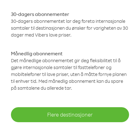
30-dagers abonnementer
30-dagers abonnementet lar deg foreta internasjonale
samtaler til destinasjonen du ønsker for varigheten av 30
dager med Vibers lave priser.
Månedlig abonnement
Det månedlige abonnementet gir deg fleksibilitet til å
gjøre internasjonale samtaler til fasttelefoner og
mobiltelefoner til lave priser, uten å måtte fornye planen
til enhver tid. Med månedlig abonnement kan du spare
på samtalene du allerede tar.
Flere destinasjoner