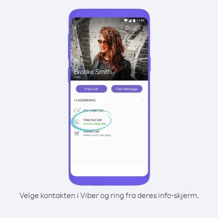
Velge kontakten i Viber og ring fra deres info-skjerm.