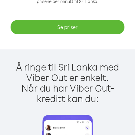
prisene per minutt til Sri Lanka.
Se priser
Å ringe til Sri Lanka med
Viber Out er enkelt.
Når du har Viber Out-
kreditt kan du: