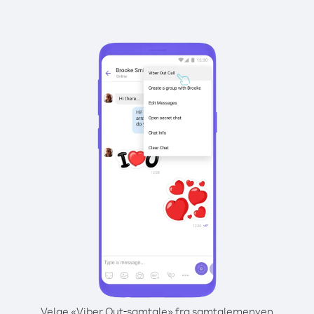
Velge «Viber Out-samtale» fra samtalemenyen