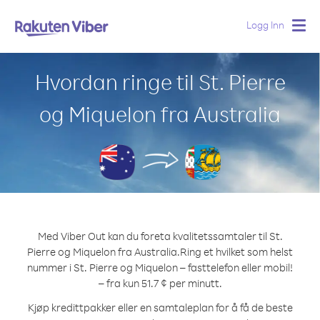
Logg Inn
Togg
navig
Hvordan ringe til St. Pierre
og Miquelon fra Australia
Med Viber Out kan du foreta kvalitetssamtaler til St.
Pierre og Miquelon fra Australia.
Ring et hvilket som helst
nummer i St. Pierre og Miquelon – fasttelefon eller mobil!
– fra kun 51.7 ¢ per minutt.
Kjøp kredittpakker eller en samtaleplan for å få de beste