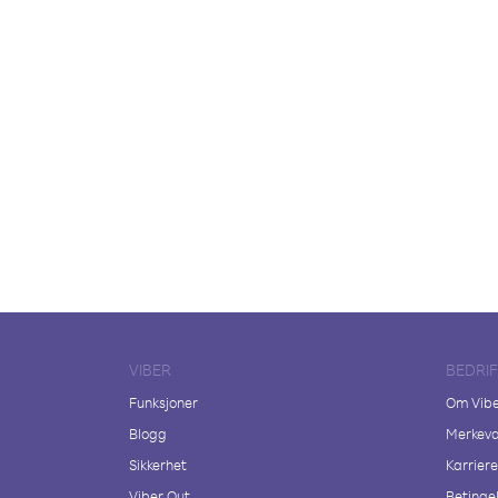
VIBER
BEDRI
Funksjoner
Om Vib
Blogg
Merkeva
Sikkerhet
Karriere
Viber Out
Betingel