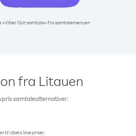
e «Viber Out-samtale» fra samtalemenyen
elon fra Litauen
avpris samtalealternativer:
 til Vibers lave priser.