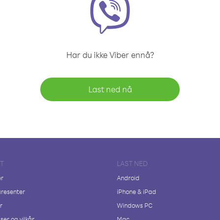
Har du ikke Viber ennå?
Last ned nå
FT
LAST NED
er
Android
resenter
iPhone & iPad
r
Windows PC
ser og vilkår
Mac