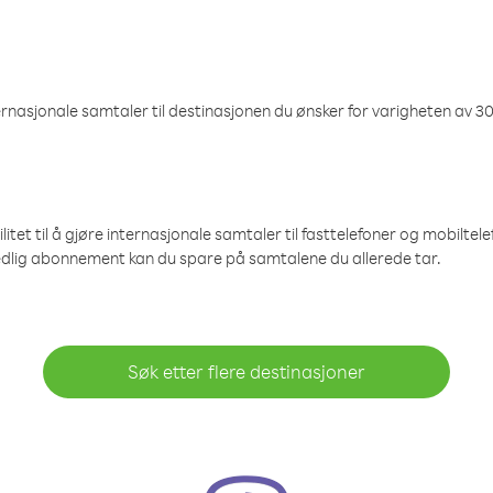
nasjonale samtaler til destinasjonen du ønsker for varigheten av 30
et til å gjøre internasjonale samtaler til fasttelefoner og mobiltelefo
edlig abonnement kan du spare på samtalene du allerede tar.
Søk etter flere destinasjoner