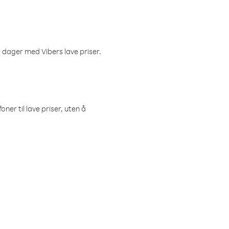
 dager med Vibers lave priser.
ner til lave priser, uten å