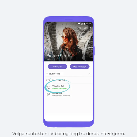
Velge kontakten i Viber og ring fra deres info-skjerm.