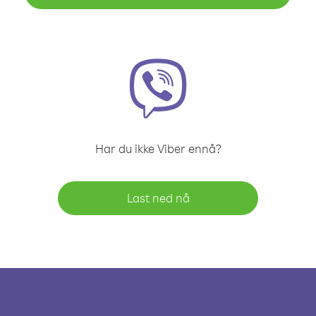
Har du ikke Viber ennå?
Last ned nå