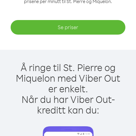
prisene per minutt til St. Pierre og Miquelon.
Se priser
Å ringe til St. Pierre og
Miquelon med Viber Out
er enkelt.
Når du har Viber Out-
kreditt kan du: