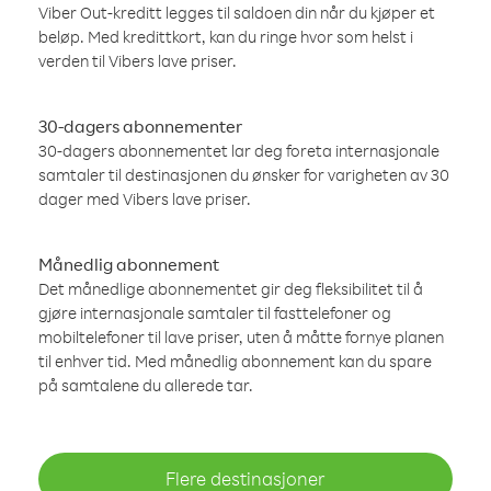
Viber Out-kreditt legges til saldoen din når du kjøper et
beløp. Med kredittkort, kan du ringe hvor som helst i
verden til Vibers lave priser.
30-dagers abonnementer
30-dagers abonnementet lar deg foreta internasjonale
samtaler til destinasjonen du ønsker for varigheten av 30
dager med Vibers lave priser.
Månedlig abonnement
Det månedlige abonnementet gir deg fleksibilitet til å
gjøre internasjonale samtaler til fasttelefoner og
mobiltelefoner til lave priser, uten å måtte fornye planen
til enhver tid. Med månedlig abonnement kan du spare
på samtalene du allerede tar.
Flere destinasjoner