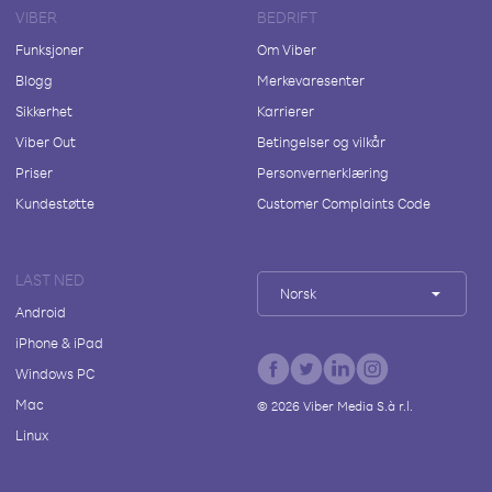
VIBER
BEDRIFT
Funksjoner
Om Viber
Blogg
Merkevaresenter
Sikkerhet
Karrierer
Viber Out
Betingelser og vilkår
Priser
Personvernerklæring
Kundestøtte
Customer Complaints Code
LAST NED
Norsk
Android
iPhone & iPad
Windows PC
Mac
©
2026
Viber Media S.à r.l.
Linux