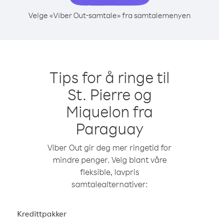
Velge «Viber Out-samtale» fra samtalemenyen
Tips for å ringe til
St. Pierre og
Miquelon fra
Paraguay
Viber Out gir deg mer ringetid for
mindre penger. Velg blant våre
fleksible, lavpris
samtalealternativer:
Kredittpakker