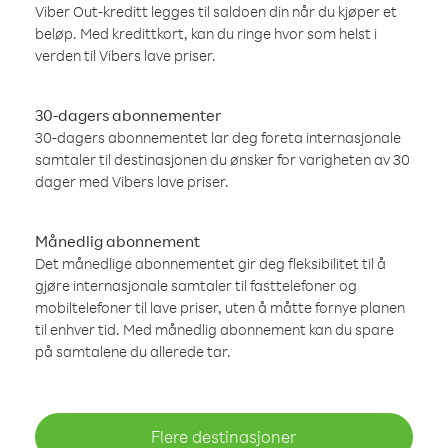
Viber Out-kreditt legges til saldoen din når du kjøper et
beløp. Med kredittkort, kan du ringe hvor som helst i
verden til Vibers lave priser.
30-dagers abonnementer
30-dagers abonnementet lar deg foreta internasjonale
samtaler til destinasjonen du ønsker for varigheten av 30
dager med Vibers lave priser.
Månedlig abonnement
Det månedlige abonnementet gir deg fleksibilitet til å
gjøre internasjonale samtaler til fasttelefoner og
mobiltelefoner til lave priser, uten å måtte fornye planen
til enhver tid. Med månedlig abonnement kan du spare
på samtalene du allerede tar.
Flere destinasjoner