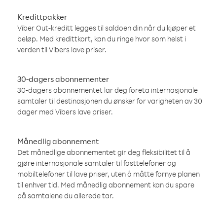
Kredittpakker
Viber Out-kreditt legges til saldoen din når du kjøper et
beløp. Med kredittkort, kan du ringe hvor som helst i
verden til Vibers lave priser.
30-dagers abonnementer
30-dagers abonnementet lar deg foreta internasjonale
samtaler til destinasjonen du ønsker for varigheten av 30
dager med Vibers lave priser.
Månedlig abonnement
Det månedlige abonnementet gir deg fleksibilitet til å
gjøre internasjonale samtaler til fasttelefoner og
mobiltelefoner til lave priser, uten å måtte fornye planen
til enhver tid. Med månedlig abonnement kan du spare
på samtalene du allerede tar.