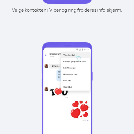
Velge kontakten i Viber og ring fra deres info-skjerm.