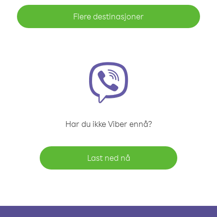
Flere destinasjoner
Har du ikke Viber ennå?
Last ned nå