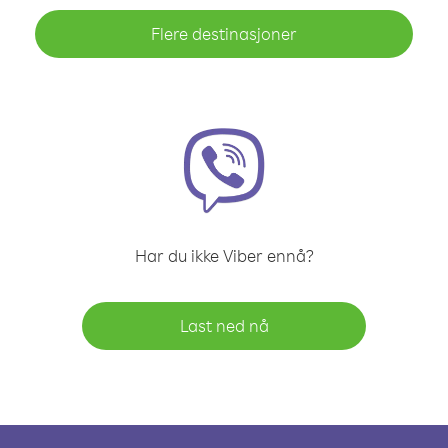
Flere destinasjoner
Har du ikke Viber ennå?
Last ned nå