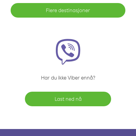
Flere destinasjoner
Har du ikke Viber ennå?
Last ned nå