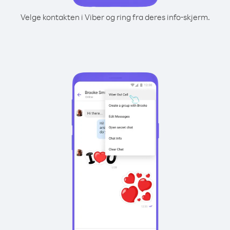
Velge kontakten i Viber og ring fra deres info-skjerm.