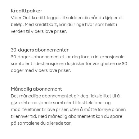
Kredittpakker
Viber Out-kreditt legges til saldoen din når du kjøper et
beløp. Med kredittkort, kan du ringe hvor som helst i
verden til Vibers lave priser.
30-dagers abonnementer
30-dagers abonnementet lar deg foreta internasjonale
samtaler til destinasjonen du ønsker for varigheten av 30
dager med Vibers lave priser.
Månedlig abonnement
Det månedlige abonnementet gir deg fleksibilitet til å
gjøre internasjonale samtaler til fasttelefoner og
mobiltelefoner til lave priser, uten å måtte fornye planen
til enhver tid. Med månedlig abonnement kan du spare
på samtalene du allerede tar.