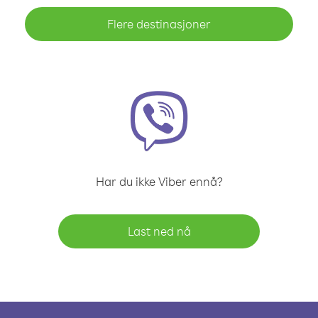
Flere destinasjoner
Har du ikke Viber ennå?
Last ned nå