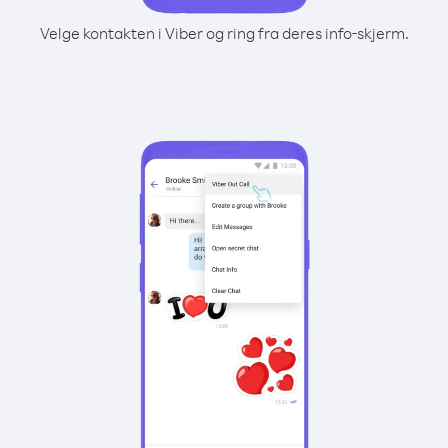
Velge kontakten i Viber og ring fra deres info-skjerm.