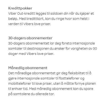
Kredittpakker
Viber Out-kreditt legges til saldoen din når du kjøper et
beløp. Med kredittkort, kan du ringe hvor som helst i
verden til Vibers lave priser.
30-dagers abonnementer
30-dagers abonnementet lar deg foreta internasjonale
samtaler til destinasjonen du ønsker for varigheten av 30
dager med Vibers lave priser.
Månedlig abonnement
Det månedlige abonnementet gir deg fleksibilitet til å
gjøre internasjonale samtaler til fasttelefoner og
mobiltelefoner til lave priser, uten å måtte fornye planen
til enhver tid. Med månedlig abonnement kan du spare
på samtalene du allerede tar.