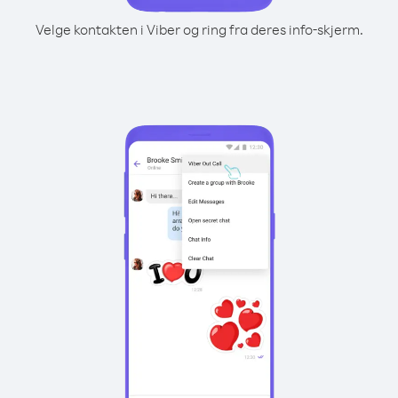
Velge kontakten i Viber og ring fra deres info-skjerm.