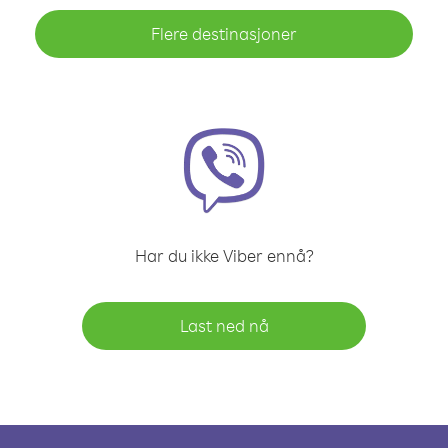
Flere destinasjoner
Har du ikke Viber ennå?
Last ned nå