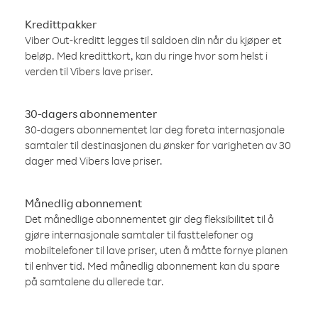
Kredittpakker
Viber Out-kreditt legges til saldoen din når du kjøper et
beløp. Med kredittkort, kan du ringe hvor som helst i
verden til Vibers lave priser.
30-dagers abonnementer
30-dagers abonnementet lar deg foreta internasjonale
samtaler til destinasjonen du ønsker for varigheten av 30
dager med Vibers lave priser.
Månedlig abonnement
Det månedlige abonnementet gir deg fleksibilitet til å
gjøre internasjonale samtaler til fasttelefoner og
mobiltelefoner til lave priser, uten å måtte fornye planen
til enhver tid. Med månedlig abonnement kan du spare
på samtalene du allerede tar.