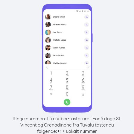
Ringe nummeret fra Viber-tastaturet.
For å ringe St.
Vincent og Grenadinene fra Tuvalu taster du
følgende:
+
+
1
Lokalt nummer