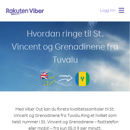
Logg Inn
Togg
navig
Hvordan ringe til St.
Vincent og Grenadinene fra
Tuvalu
Med Viber Out kan du foreta kvalitetssamtaler til St.
Vincent og Grenadinene fra Tuvalu.
Ring et hvilket som
helst nummer i St. Vincent og Grenadinene – fasttelefon
eller mobil! – fra kun 35.0 ¢ per minutt.