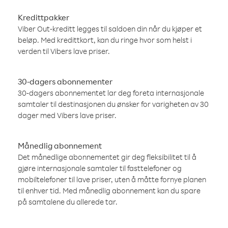
Kredittpakker
Viber Out-kreditt legges til saldoen din når du kjøper et
beløp. Med kredittkort, kan du ringe hvor som helst i
verden til Vibers lave priser.
30-dagers abonnementer
30-dagers abonnementet lar deg foreta internasjonale
samtaler til destinasjonen du ønsker for varigheten av 30
dager med Vibers lave priser.
Månedlig abonnement
Det månedlige abonnementet gir deg fleksibilitet til å
gjøre internasjonale samtaler til fasttelefoner og
mobiltelefoner til lave priser, uten å måtte fornye planen
til enhver tid. Med månedlig abonnement kan du spare
på samtalene du allerede tar.