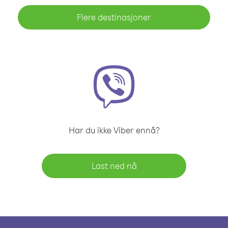
Flere destinasjoner
Har du ikke Viber ennå?
Last ned nå