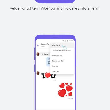
Velge kontakten i Viber og ring fra deres info-skjerm.