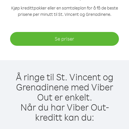
Kjøp kredittpakker eller en samtaleplan for å få de beste
prisene per minutt til St. Vincent og Grenadinene.
Se priser
Å ringe til St. Vincent og
Grenadinene med Viber
Out er enkelt.
Når du har Viber Out-
kreditt kan du: