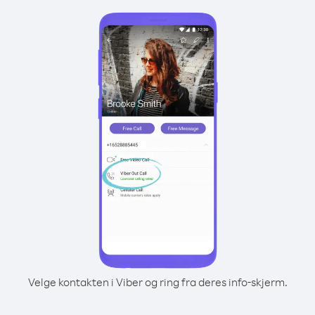
Velge kontakten i Viber og ring fra deres info-skjerm.