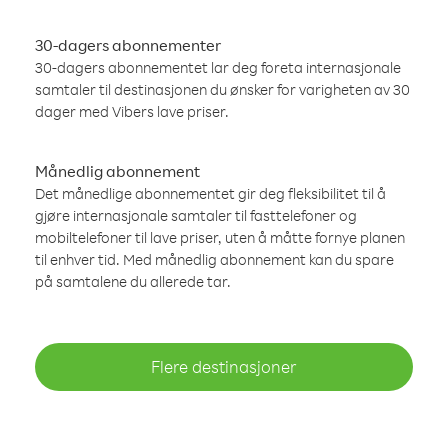
30-dagers abonnementer
30-dagers abonnementet lar deg foreta internasjonale
samtaler til destinasjonen du ønsker for varigheten av 30
dager med Vibers lave priser.
Månedlig abonnement
Det månedlige abonnementet gir deg fleksibilitet til å
gjøre internasjonale samtaler til fasttelefoner og
mobiltelefoner til lave priser, uten å måtte fornye planen
til enhver tid. Med månedlig abonnement kan du spare
på samtalene du allerede tar.
Flere destinasjoner