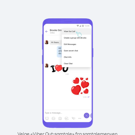
Velge «Viber Out-samtale» fra samtalemenyen