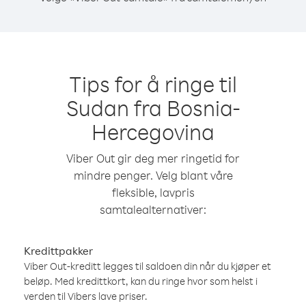
Tips for å ringe til
Sudan fra Bosnia-
Hercegovina
Viber Out gir deg mer ringetid for
mindre penger. Velg blant våre
fleksible, lavpris
samtalealternativer:
Kredittpakker
Viber Out-kreditt legges til saldoen din når du kjøper et
beløp. Med kredittkort, kan du ringe hvor som helst i
verden til Vibers lave priser.