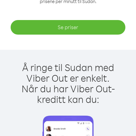
prisene per minutt til Sudan.
Se priser
Å ringe til Sudan med
Viber Out er enkelt.
Når du har Viber Out-
kreditt kan du: