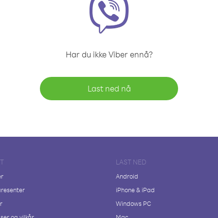
Har du ikke Viber ennå?
Last ned nå
FT
LAST NED
er
Android
resenter
iPhone & iPad
r
Windows PC
ser og vilkår
Mac