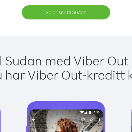
Se priser til Sudan
il Sudan med Viber Out 
 har Viber Out-kreditt 