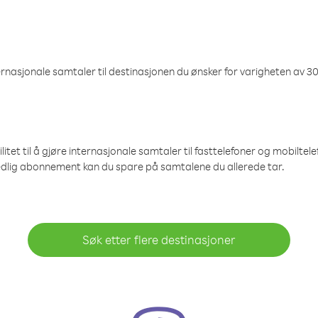
nasjonale samtaler til destinasjonen du ønsker for varigheten av 30
et til å gjøre internasjonale samtaler til fasttelefoner og mobiltelefo
edlig abonnement kan du spare på samtalene du allerede tar.
Søk etter flere destinasjoner