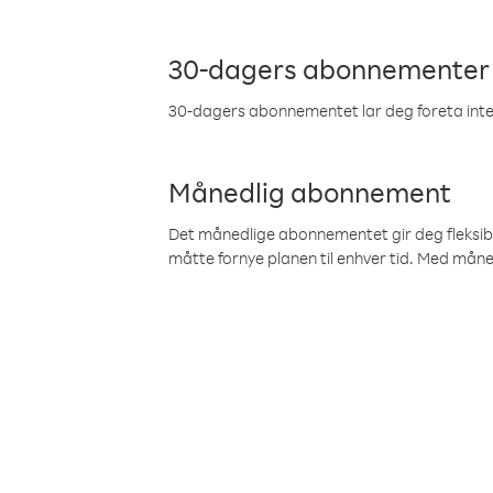
30-dagers abonnementer
30-dagers abonnementet lar deg foreta inter
Månedlig abonnement
Det månedlige abonnementet gir deg fleksibilit
måtte fornye planen til enhver tid. Med mån