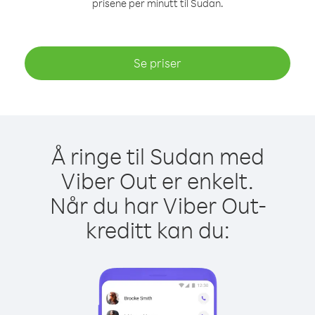
prisene per minutt til Sudan.
Se priser
Å ringe til Sudan med
Viber Out er enkelt.
Når du har Viber Out-
kreditt kan du: