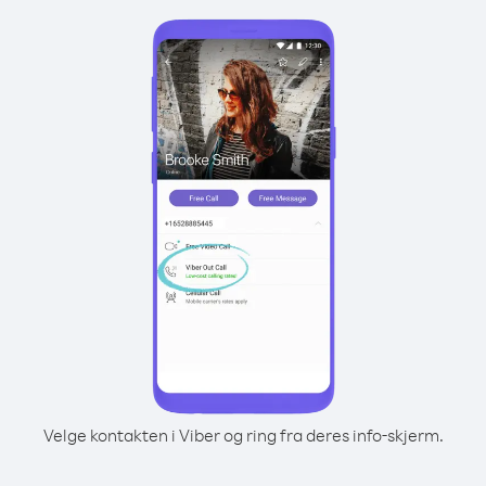
Velge kontakten i Viber og ring fra deres info-skjerm.