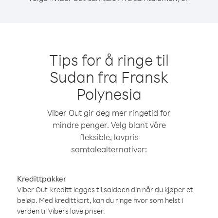
Tips for å ringe til
Sudan fra Fransk
Polynesia
Viber Out gir deg mer ringetid for
mindre penger. Velg blant våre
fleksible, lavpris
samtalealternativer:
Kredittpakker
Viber Out-kreditt legges til saldoen din når du kjøper et
beløp. Med kredittkort, kan du ringe hvor som helst i
verden til Vibers lave priser.