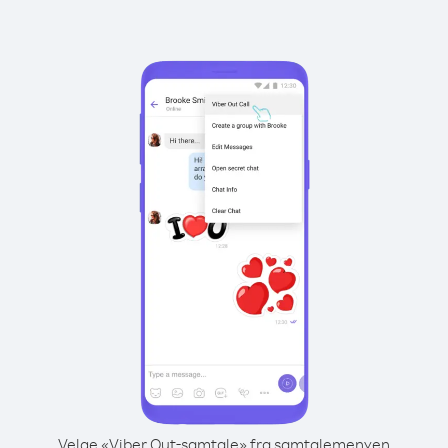
Velge «Viber Out-samtale» fra samtalemenyen