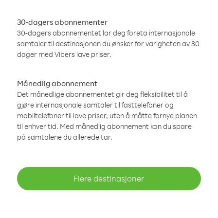
30-dagers abonnementer
30-dagers abonnementet lar deg foreta internasjonale
samtaler til destinasjonen du ønsker for varigheten av 30
dager med Vibers lave priser.
Månedlig abonnement
Det månedlige abonnementet gir deg fleksibilitet til å
gjøre internasjonale samtaler til fasttelefoner og
mobiltelefoner til lave priser, uten å måtte fornye planen
til enhver tid. Med månedlig abonnement kan du spare
på samtalene du allerede tar.
Flere destinasjoner