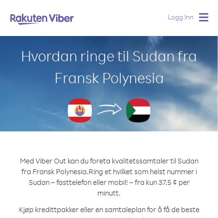
Logg Inn
Togg
navig
Hvordan ringe til Sudan fra
Fransk Polynesia
Med Viber Out kan du foreta kvalitetssamtaler til Sudan
fra Fransk Polynesia.
Ring et hvilket som helst nummer i
Sudan – fasttelefon eller mobil! – fra kun 37.5 ¢ per
minutt.
Kjøp kredittpakker eller en samtaleplan for å få de beste