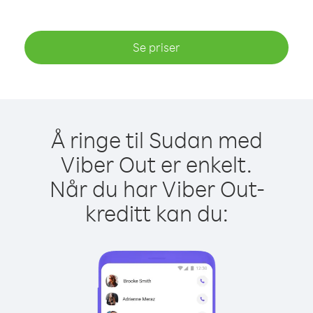
Se priser
Å ringe til Sudan med
Viber Out er enkelt.
Når du har Viber Out-
kreditt kan du: