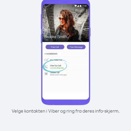
Velge kontakten i Viber og ring fra deres info-skjerm.