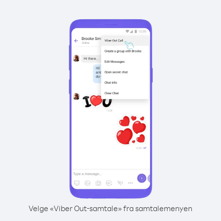
Velge «Viber Out-samtale» fra samtalemenyen