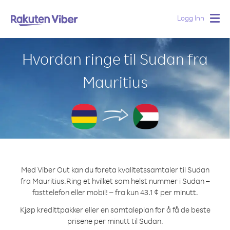
Logg Inn
Togg
navig
Hvordan ringe til Sudan fra
Mauritius
Med Viber Out kan du foreta kvalitetssamtaler til Sudan
fra Mauritius.
Ring et hvilket som helst nummer i Sudan –
fasttelefon eller mobil! – fra kun 43.1 ¢ per minutt.
Kjøp kredittpakker eller en samtaleplan for å få de beste
prisene per minutt til Sudan.