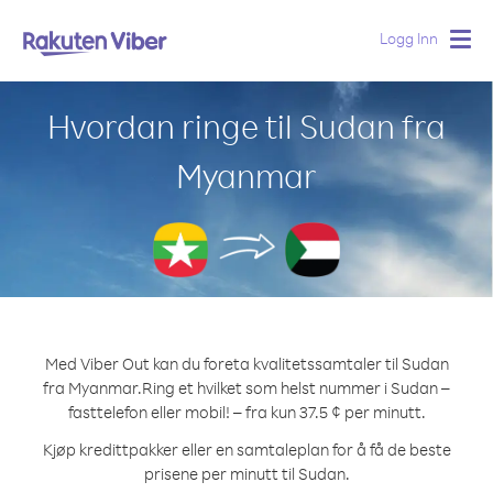
Logg Inn
Togg
navig
Hvordan ringe til Sudan fra
Myanmar
Med Viber Out kan du foreta kvalitetssamtaler til Sudan
fra Myanmar.
Ring et hvilket som helst nummer i Sudan –
fasttelefon eller mobil! – fra kun 37.5 ¢ per minutt.
Kjøp kredittpakker eller en samtaleplan for å få de beste
prisene per minutt til Sudan.