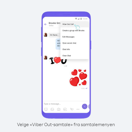
Velge «Viber Out-samtale» fra samtalemenyen