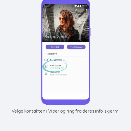
Velge kontakten i Viber og ring fra deres info-skjerm.