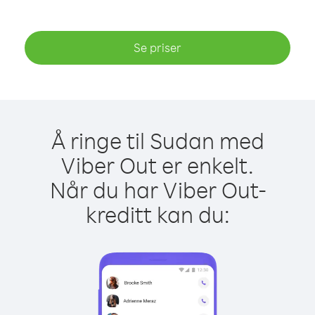
Se priser
Å ringe til Sudan med
Viber Out er enkelt.
Når du har Viber Out-
kreditt kan du: