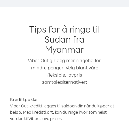
Tips for å ringe til
Sudan fra
Myanmar
Viber Out gir deg mer ringetid for
mindre penger. Velg blant våre
fleksible, lavpris
samtalealternativer:
Kredittpakker
Viber Out-kreditt legges til saldoen din når du kjøper et
beløp. Med kredittkort, kan du ringe hvor som helst i
verden til Vibers lave priser.