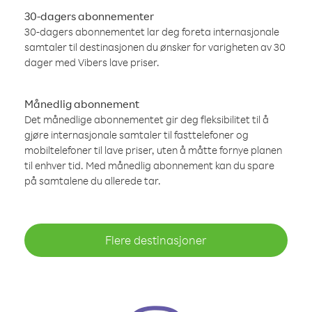
30-dagers abonnementer
30-dagers abonnementet lar deg foreta internasjonale
samtaler til destinasjonen du ønsker for varigheten av 30
dager med Vibers lave priser.
Månedlig abonnement
Det månedlige abonnementet gir deg fleksibilitet til å
gjøre internasjonale samtaler til fasttelefoner og
mobiltelefoner til lave priser, uten å måtte fornye planen
til enhver tid. Med månedlig abonnement kan du spare
på samtalene du allerede tar.
Flere destinasjoner