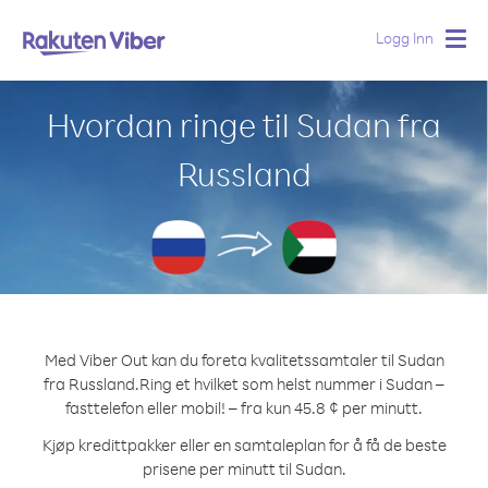
Logg Inn
Togg
navig
Hvordan ringe til Sudan fra
Russland
Med Viber Out kan du foreta kvalitetssamtaler til Sudan
fra Russland.
Ring et hvilket som helst nummer i Sudan –
fasttelefon eller mobil! – fra kun 45.8 ¢ per minutt.
Kjøp kredittpakker eller en samtaleplan for å få de beste
prisene per minutt til Sudan.