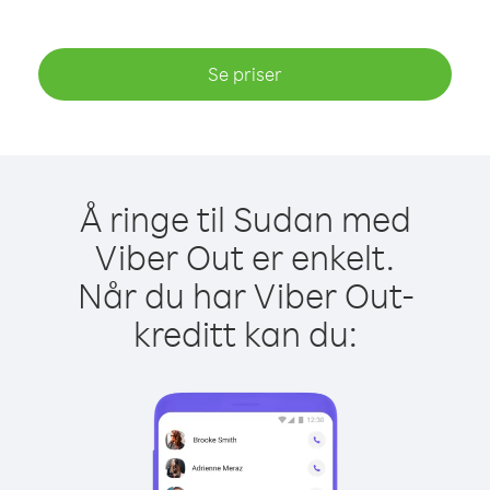
Se priser
Å ringe til Sudan med
Viber Out er enkelt.
Når du har Viber Out-
kreditt kan du: