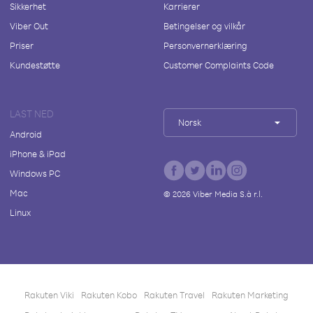
Sikkerhet
Karrierer
Viber Out
Betingelser og vilkår
Priser
Personvernerklæring
Kundestøtte
Customer Complaints Code
LAST NED
Norsk
Android
iPhone & iPad
Windows PC
Mac
©
2026
Viber Media S.à r.l.
Linux
Rakuten Viki
Rakuten Kobo
Rakuten Travel
Rakuten Marketing