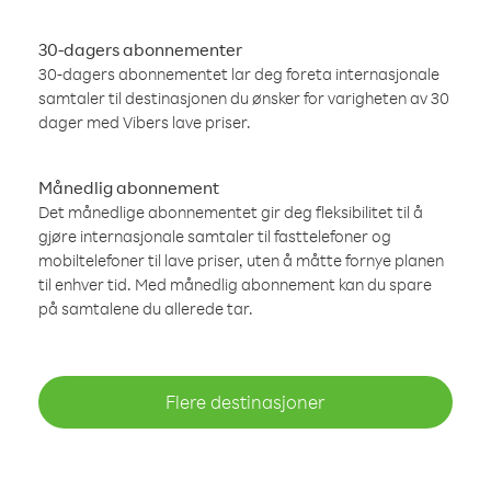
30-dagers abonnementer
30-dagers abonnementet lar deg foreta internasjonale
samtaler til destinasjonen du ønsker for varigheten av 30
dager med Vibers lave priser.
Månedlig abonnement
Det månedlige abonnementet gir deg fleksibilitet til å
gjøre internasjonale samtaler til fasttelefoner og
mobiltelefoner til lave priser, uten å måtte fornye planen
til enhver tid. Med månedlig abonnement kan du spare
på samtalene du allerede tar.
Flere destinasjoner