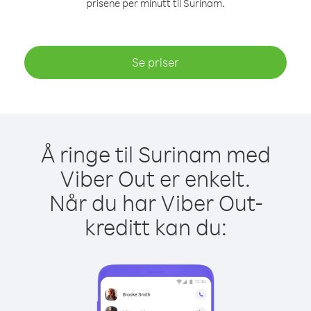
prisene per minutt til Surinam.
Se priser
Å ringe til Surinam med
Viber Out er enkelt.
Når du har Viber Out-
kreditt kan du: