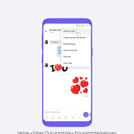
Velge «Viber Out-samtale» fra samtalemenyen