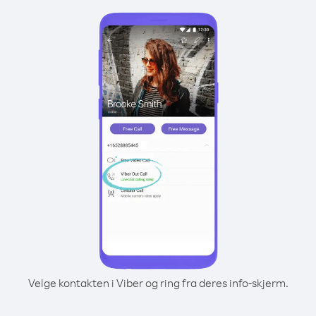
Velge kontakten i Viber og ring fra deres info-skjerm.