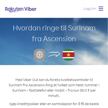
Logg Inn
Togg
navig
Hvordan ringe til Surinam
fra Ascension
Med Viber Out kan du foreta kvalitetssamtaler til
Surinam fra Ascension.
Ring et hvilket som helst nummer i
Surinam – fasttelefon eller mobil! – fra kun 39.0 ¢ per
minutt.
Kjøp kredittpakker eller en samtaleplan for å få de beste