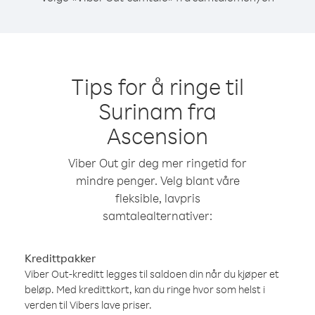
Tips for å ringe til
Surinam fra
Ascension
Viber Out gir deg mer ringetid for
mindre penger. Velg blant våre
fleksible, lavpris
samtalealternativer:
Kredittpakker
Viber Out-kreditt legges til saldoen din når du kjøper et
beløp. Med kredittkort, kan du ringe hvor som helst i
verden til Vibers lave priser.