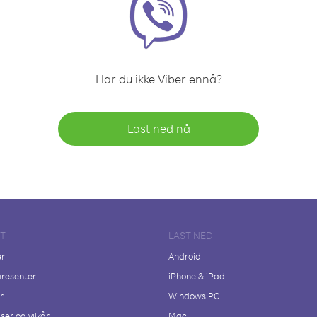
Har du ikke Viber ennå?
Last ned nå
FT
LAST NED
er
Android
resenter
iPhone & iPad
r
Windows PC
ser og vilkår
Mac