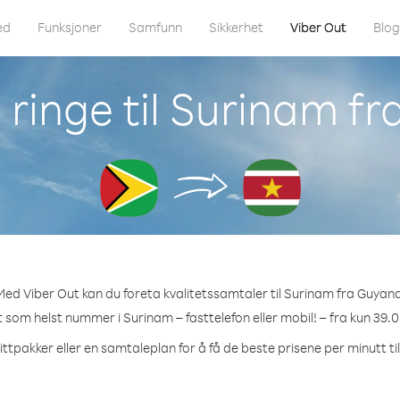
ed
Funksjoner
Samfunn
Sikkerhet
Viber Out
Blo
ringe til Surinam f
Med Viber Out kan du foreta kvalitetssamtaler til Surinam fra Guyana
et som helst nummer i Surinam – fasttelefon eller mobil! – fra kun 39.0
ittpakker eller en samtaleplan for å få de beste prisene per minutt ti