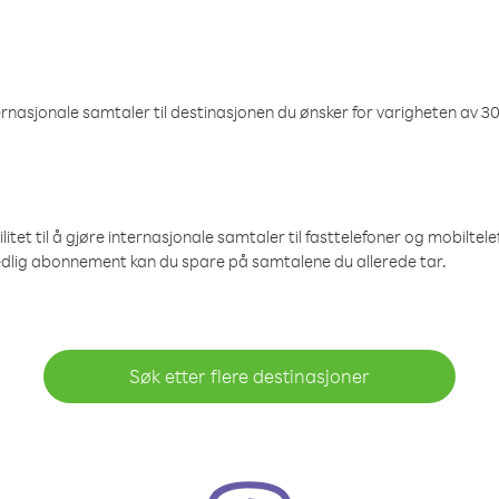
nasjonale samtaler til destinasjonen du ønsker for varigheten av 30
et til å gjøre internasjonale samtaler til fasttelefoner og mobiltelefo
edlig abonnement kan du spare på samtalene du allerede tar.
Søk etter flere destinasjoner