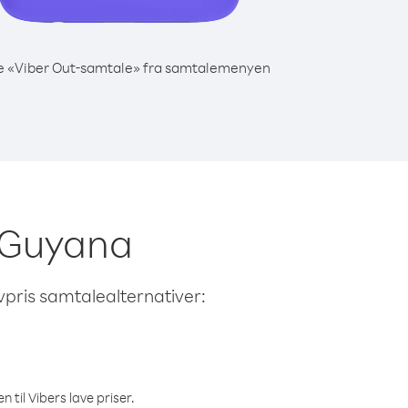
e «Viber Out-samtale» fra samtalemenyen
a Guyana
avpris samtalealternativer:
 til Vibers lave priser.