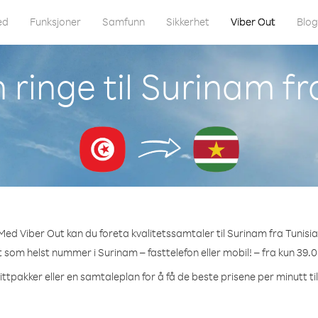
ed
Funksjoner
Samfunn
Sikkerhet
Viber Out
Blo
ringe til Surinam fr
Med Viber Out kan du foreta kvalitetssamtaler til Surinam fra Tunisia
et som helst nummer i Surinam – fasttelefon eller mobil! – fra kun 39.0
ittpakker eller en samtaleplan for å få de beste prisene per minutt ti