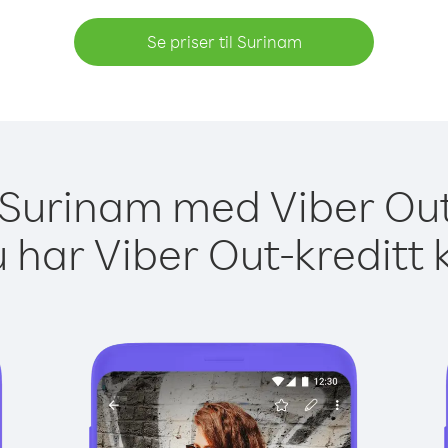
Se priser til Surinam
l Surinam med Viber Out
 har Viber Out-kreditt 