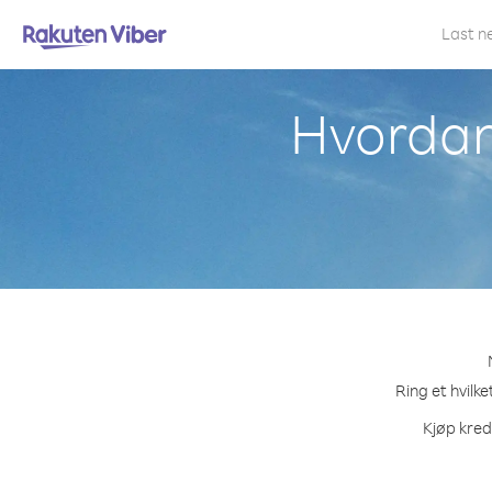
Last n
Hvordan 
Ring et hvilk
Kjøp kred