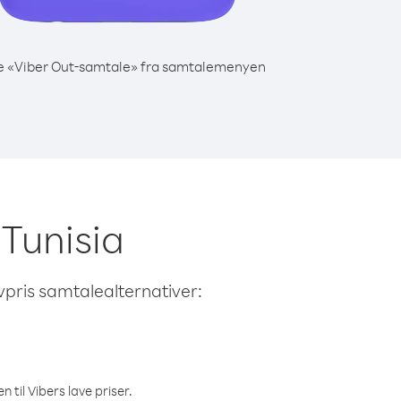
e «Viber Out-samtale» fra samtalemenyen
 Tunisia
avpris samtalealternativer:
 til Vibers lave priser.