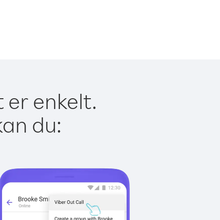
 er enkelt.
kan du: