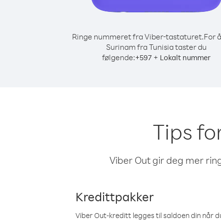
Ringe nummeret fra Viber-tastaturet.
For å
Surinam fra Tunisia taster du
følgende:
+
+
597
Lokalt nummer
Tips fo
Viber Out gir deg mer ring
Kredittpakker
Viber Out-kreditt legges til saldoen din når du