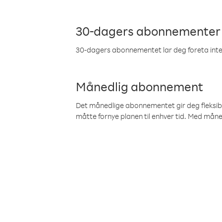
30-dagers abonnementer
30-dagers abonnementet lar deg foreta inter
Månedlig abonnement
Det månedlige abonnementet gir deg fleksibilit
måtte fornye planen til enhver tid. Med mån