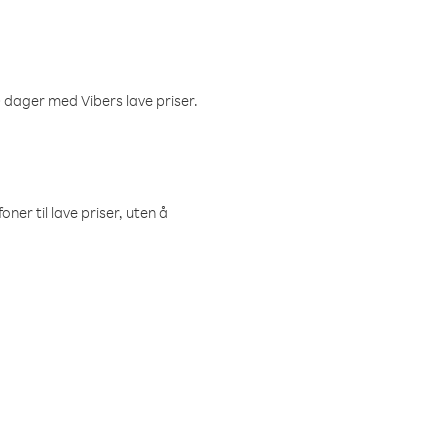
 dager med Vibers lave priser.
ner til lave priser, uten å