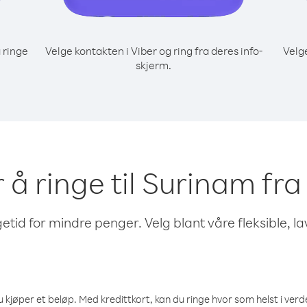
 ringe
Velge kontakten i Viber og ring fra deres info-
Velg
skjerm.
r å ringe til Surinam fra
etid for mindre penger. Velg blant våre fleksible, l
 kjøper et beløp. Med kredittkort, kan du ringe hvor som helst i verden